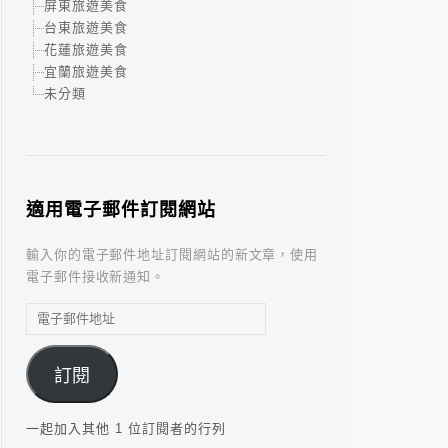
屏東旅遊美食
台東旅遊美食
花蓮旅遊美食
宜蘭旅遊美食
未分類
適用電子郵件訂閱網站
輸入你的電子郵件地址訂閱網站的新文章，使用
電子郵件接收新通知。
電
子
郵
訂閱
件
地
址
一起加入其他 1 位訂閱者的行列