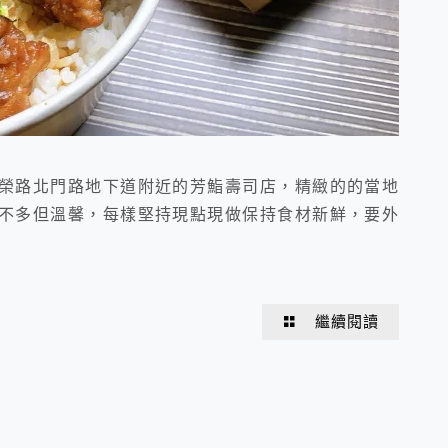
榮路北門路地下道附近的芳鮨壽司店，精緻的的當地
不多但溫馨，每樣堅持現點現做保持食材新鮮，要外
繼續閱讀