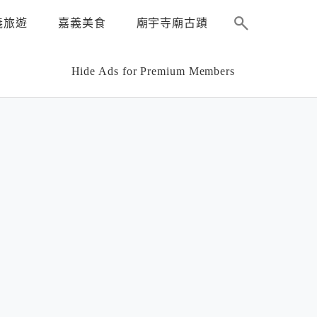
義旅遊
嘉義美食
廟宇寺廟古蹟
Hide Ads for Premium Members