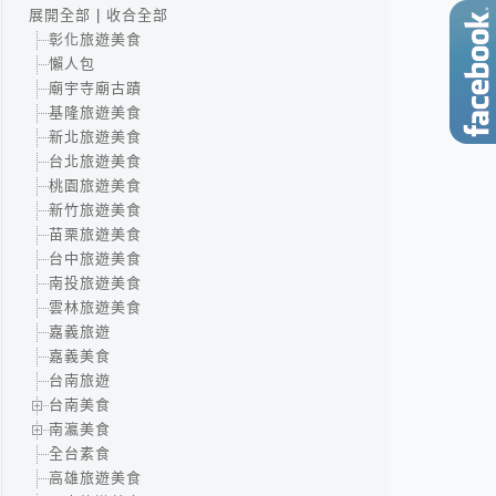
展開全部
|
收合全部
彰化旅遊美食
懶人包
廟宇寺廟古蹟
基隆旅遊美食
新北旅遊美食
台北旅遊美食
桃園旅遊美食
新竹旅遊美食
苗栗旅遊美食
台中旅遊美食
南投旅遊美食
雲林旅遊美食
嘉義旅遊
嘉義美食
台南旅遊
台南美食
南瀛美食
全台素食
高雄旅遊美食