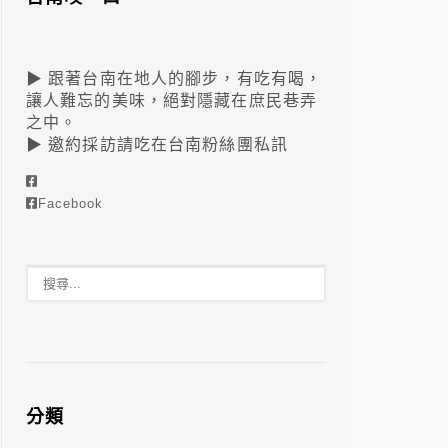
▶ 跟著台南在地人的腳步，有吃有喝，
讓人難忘的美味，絕對隱藏在庶民巷弄
之中。
▶ 邀約採訪請吃在台南粉絲團私訊
Facebook
分類