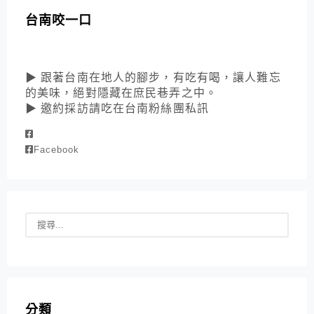
台南咬一口
▶ 跟著台南在地人的腳步，有吃有喝，讓人難忘
的美味，絕對隱藏在庶民巷弄之中。
▶ 邀約採訪請吃在台南粉絲團私訊
Facebook
分類