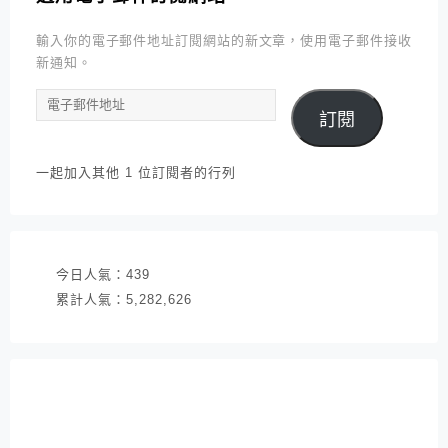
輸入你的電子郵件地址訂閱網站的新文章，使用電子郵件接收
新通知。
電
訂閱
子
郵
件
一起加入其他 1 位訂閱者的行列
地
址
今日人氣：
439
累計人氣：
5,282,626