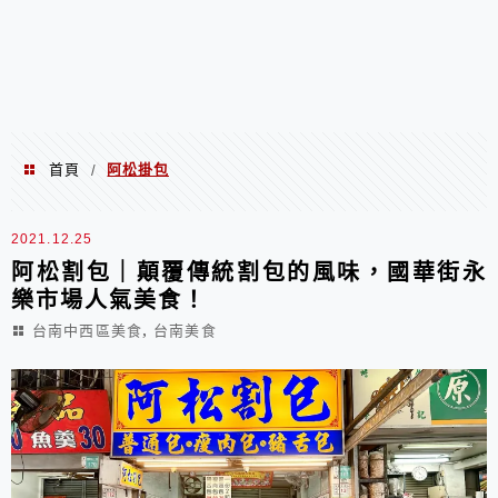
首頁
阿松掛包
/
阿松掛包
2021.12.25
阿松割包｜顛覆傳統割包的風味，國華街永
樂市場人氣美食！
,
台南中西區美食
台南美食