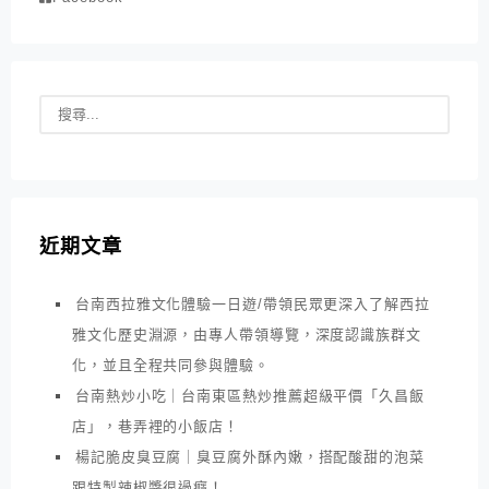
近期文章
台南西拉雅文化體驗一日遊/帶領民眾更深入了解西拉
雅文化歷史淵源，由專人帶領導覽，深度認識族群文
化，並且全程共同參與體驗。
台南熱炒小吃｜台南東區熱炒推薦超級平價「久昌飯
店」，巷弄裡的小飯店！
楊記脆皮臭豆腐｜臭豆腐外酥內嫩，搭配酸甜的泡菜
跟特製辣椒醬很過癮！