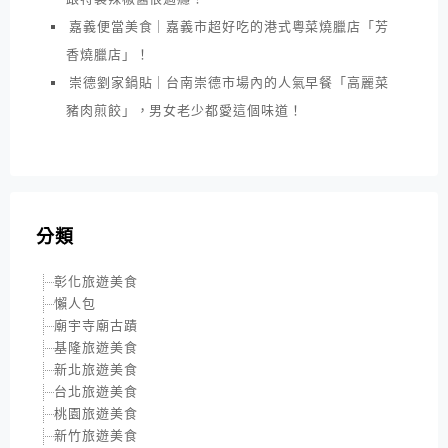
嘉義便當美食｜嘉義市超好吃的港式粵菜燒臘店「芳
香燒臘店」！
崇德劉家鍋貼｜台南崇德市場內的人氣早餐「高麗菜
豬肉煎餃」，男女老少都愛這個味道！
分類
彰化旅遊美食
懶人包
廟宇寺廟古蹟
基隆旅遊美食
新北旅遊美食
台北旅遊美食
桃園旅遊美食
新竹旅遊美食