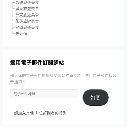
高雄旅遊美食
屏東旅遊美食
台東旅遊美食
花蓮旅遊美食
宜蘭旅遊美食
未分類
適用電子郵件訂閱網站
輸入你的電子郵件地址訂閱網站的新文章，使用電子郵件接收
新通知。
電
訂閱
子
郵
件
一起加入其他 1 位訂閱者的行列
地
址