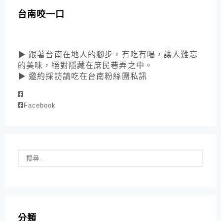
台南咬一口
▶ 跟著台南在地人的腳步，有吃有喝，讓人難忘
的美味，絕對隱藏在庶民巷弄之中。
▶ 邀約採訪請吃在台南粉絲團私訊
Facebook
分類