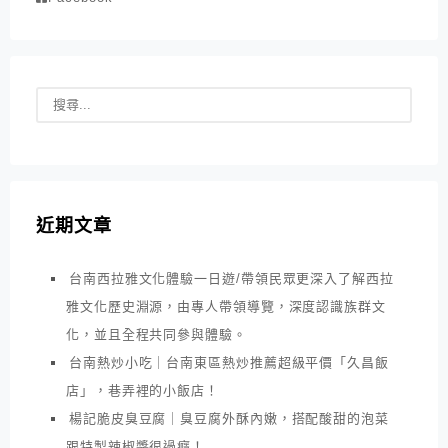
近期文章
台南西拉雅文化體驗一日遊/帶領民眾更深入了解西拉
雅文化歷史淵源，由專人帶領導覽，深度認識族群文
化，並且全程共同參與體驗。
台南熱炒小吃｜台南東區熱炒推薦超級平價「久昌飯
店」，巷弄裡的小飯店！
楊記脆皮臭豆腐｜臭豆腐外酥內嫩，搭配酸甜的泡菜
跟特製辣椒醬很過癮！