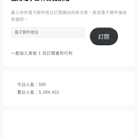
輸入你的電子郵件地址訂閱網站的新文章，使用電子郵件接收
新通知。
電
訂閱
子
郵
件
一起加入其他 1 位訂閱者的行列
地
址
今日人氣：
585
累計人氣：
5,284,432