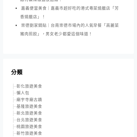
嘉義便當美食｜嘉義市超好吃的港式粵菜燒臘店「芳
香燒臘店」！
崇德劉家鍋貼｜台南崇德市場內的人氣早餐「高麗菜
豬肉煎餃」，男女老少都愛這個味道！
分類
彰化旅遊美食
懶人包
廟宇寺廟古蹟
基隆旅遊美食
新北旅遊美食
台北旅遊美食
桃園旅遊美食
新竹旅遊美食