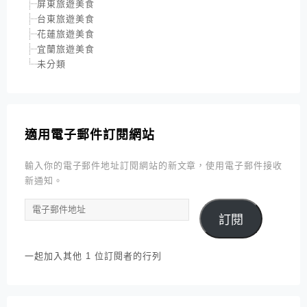
屏東旅遊美食
台東旅遊美食
花蓮旅遊美食
宜蘭旅遊美食
未分類
適用電子郵件訂閱網站
輸入你的電子郵件地址訂閱網站的新文章，使用電子郵件接收
新通知。
電
訂閱
子
郵
件
一起加入其他 1 位訂閱者的行列
地
址