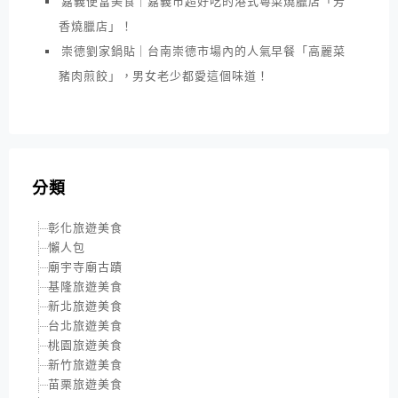
嘉義便當美食｜嘉義市超好吃的港式粵菜燒臘店「芳
香燒臘店」！
崇德劉家鍋貼｜台南崇德市場內的人氣早餐「高麗菜
豬肉煎餃」，男女老少都愛這個味道！
分類
彰化旅遊美食
懶人包
廟宇寺廟古蹟
基隆旅遊美食
新北旅遊美食
台北旅遊美食
桃園旅遊美食
新竹旅遊美食
苗栗旅遊美食