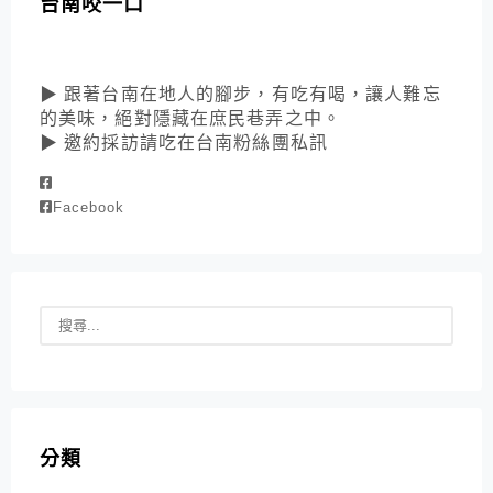
台南咬一口
▶ 跟著台南在地人的腳步，有吃有喝，讓人難忘
的美味，絕對隱藏在庶民巷弄之中。
▶ 邀約採訪請吃在台南粉絲團私訊
Facebook
分類