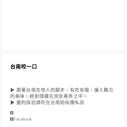
台南咬一口
▶ 跟著台南在地人的腳步，有吃有喝，讓人難忘
的美味，絕對隱藏在庶民巷弄之中。
▶ 邀約採訪請吃在台南粉絲團私訊
Facebook