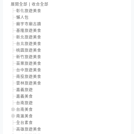
展開全部
|
收合全部
彰化旅遊美食
懶人包
廟宇寺廟古蹟
基隆旅遊美食
新北旅遊美食
台北旅遊美食
桃園旅遊美食
新竹旅遊美食
苗栗旅遊美食
台中旅遊美食
南投旅遊美食
雲林旅遊美食
嘉義旅遊
嘉義美食
台南旅遊
台南美食
南瀛美食
全台素食
高雄旅遊美食