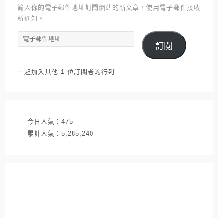
輸入你的電子郵件地址訂閱網站的新文章，使用電子郵件接收
新通知。
電
訂閱
子
郵
件
一起加入其他 1 位訂閱者的行列
地
址
今日人氣：
475
累計人氣：
5,285,240