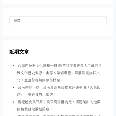
近期文章
台南西拉雅文化體驗一日遊/帶領民眾更深入了解西拉
雅文化歷史淵源，由專人帶領導覽，深度認識族群文
化，並且全程共同參與體驗。
台南熱炒小吃｜台南東區熱炒推薦超級平價「久昌飯
店」，巷弄裡的小飯店！
楊記脆皮臭豆腐｜臭豆腐外酥內嫩，搭配酸甜的泡菜
跟特製辣椒醬很過癮！