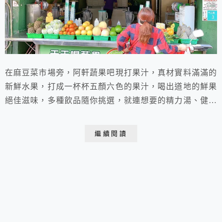
在麻豆菜市場旁，阿軒蔬果吧現打果汁，真材實料滿滿的
新鮮水果，打成一杯杯五顏六色的果汁，喝出道地的鮮果
絕佳滋味，多種飲品隨你挑選，就連想要的精力湯、健康
果汁還是健康蔬果汁都有，就連苦瓜汁也有，而且還讓你
驚豔呢，超級好喝！
繼續閱讀