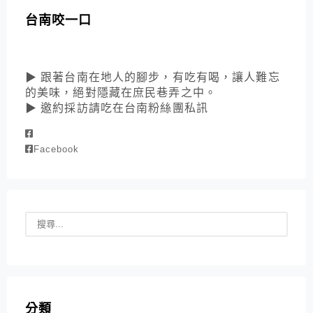
台南咬一口
▶ 跟著台南在地人的腳步，有吃有喝，讓人難忘
的美味，絕對隱藏在庶民巷弄之中。
▶ 邀約採訪請吃在台南粉絲團私訊
Facebook
分類