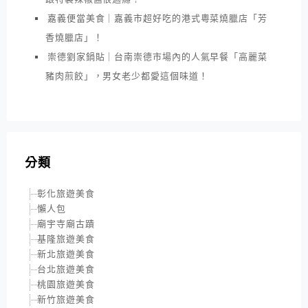
嘉義便當美食｜嘉義市超好吃的港式粵菜燒臘店「芳
香燒臘店」！
崇德劉家鍋貼｜台南崇德市場內的人氣早餐「高麗菜
豬肉煎餃」，男女老少都愛這個味道！
分類
彰化旅遊美食
懶人包
廟宇寺廟古蹟
基隆旅遊美食
新北旅遊美食
台北旅遊美食
桃園旅遊美食
新竹旅遊美食