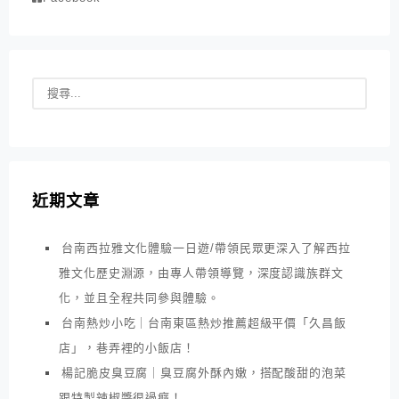
近期文章
台南西拉雅文化體驗一日遊/帶領民眾更深入了解西拉
雅文化歷史淵源，由專人帶領導覽，深度認識族群文
化，並且全程共同參與體驗。
台南熱炒小吃｜台南東區熱炒推薦超級平價「久昌飯
店」，巷弄裡的小飯店！
楊記脆皮臭豆腐｜臭豆腐外酥內嫩，搭配酸甜的泡菜
跟特製辣椒醬很過癮！