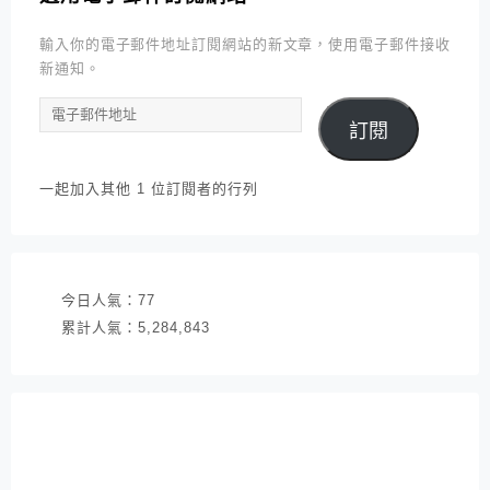
輸入你的電子郵件地址訂閱網站的新文章，使用電子郵件接收
新通知。
電
訂閱
子
郵
件
一起加入其他 1 位訂閱者的行列
地
址
今日人氣：
77
累計人氣：
5,284,843