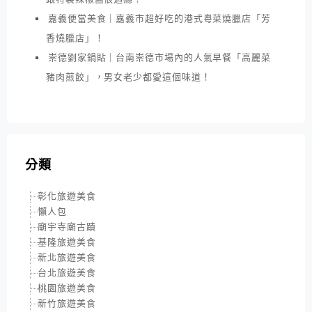
嘉義便當美食｜嘉義市超好吃的港式粵菜燒臘店「芳
香燒臘店」！
崇德劉家鍋貼｜台南崇德市場內的人氣早餐「高麗菜
豬肉煎餃」，男女老少都愛這個味道！
分類
彰化旅遊美食
懶人包
廟宇寺廟古蹟
基隆旅遊美食
新北旅遊美食
台北旅遊美食
桃園旅遊美食
新竹旅遊美食