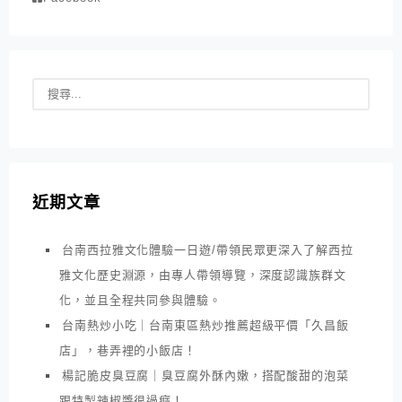
近期文章
台南西拉雅文化體驗一日遊/帶領民眾更深入了解西拉
雅文化歷史淵源，由專人帶領導覽，深度認識族群文
化，並且全程共同參與體驗。
台南熱炒小吃｜台南東區熱炒推薦超級平價「久昌飯
店」，巷弄裡的小飯店！
楊記脆皮臭豆腐｜臭豆腐外酥內嫩，搭配酸甜的泡菜
跟特製辣椒醬很過癮！