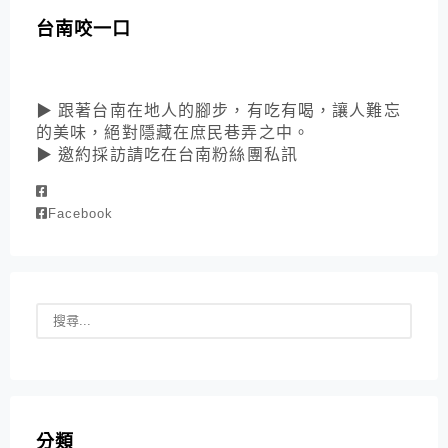
台南咬一口
▶ 跟著台南在地人的腳步，有吃有喝，讓人難忘
的美味，絕對隱藏在庶民巷弄之中。
▶ 邀約採訪請吃在台南粉絲團私訊
Facebook
分類