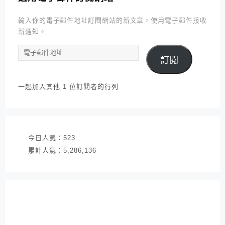
輸入你的電子郵件地址訂閱網站的新文章，使用電子郵件接收
新通知。
電
訂閱
子
郵
件
一起加入其他 1 位訂閱者的行列
地
址
今日人氣：
523
累計人氣：
5,286,136