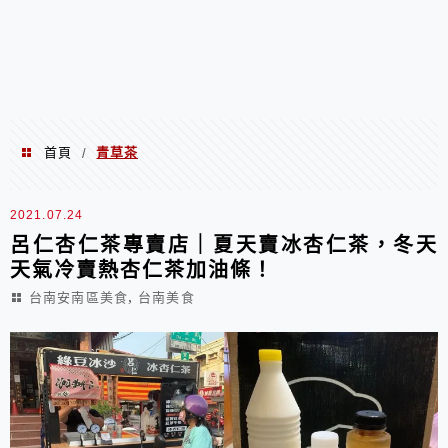
首頁
青草茶
/
青草茶
2021.07.24
呂仁杏仁茶專賣店｜夏天賣冰杏仁茶，冬天
天氣冷賣熱杏仁茶加油條！
,
台南安南區美食
台南美食