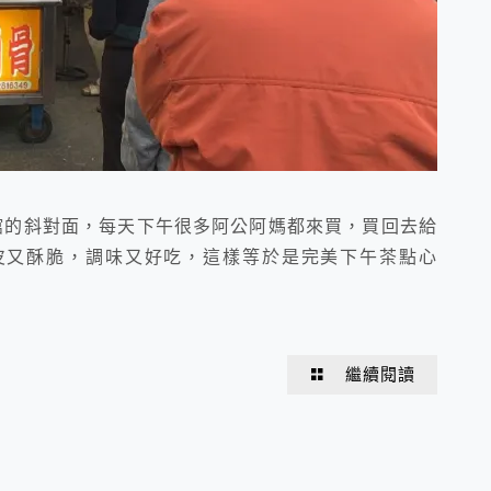
館的斜對面，每天下午很多阿公阿媽都來買，買回去給
皮又酥脆，調味又好吃，這樣等於是完美下午茶點心
繼續閱讀