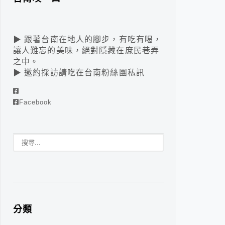
▶ 跟著台南在地人的腳步，有吃有喝，
讓人難忘的美味，絕對隱藏在庶民巷弄
之中。
▶ 邀約採訪請吃在台南粉絲團私訊
Facebook
分類