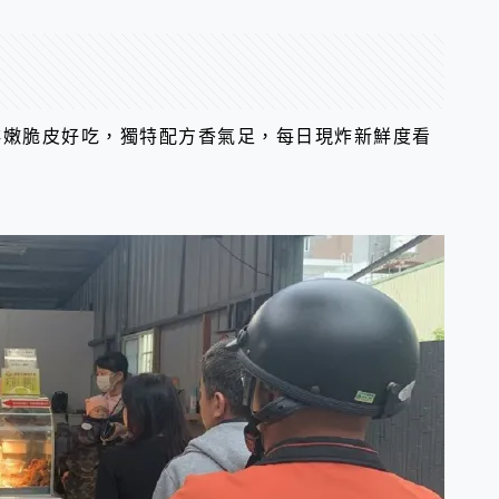
排嫩脆皮好吃，獨特配方香氣足，每日現炸新鮮度看