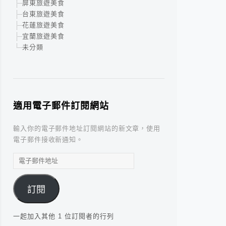
屏東旅遊美食
台東旅遊美食
花蓮旅遊美食
宜蘭旅遊美食
未分類
適用電子郵件訂閱網站
輸入你的電子郵件地址訂閱網站的新文章，使用
電子郵件接收新通知。
電
子
郵
訂閱
件
地
址
一起加入其他 1 位訂閱者的行列