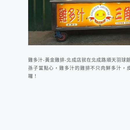
雞多汁-黃金雞排-北成店就在北成路順天羽球
孫子當點心，雞多汁的雞排不只肉鮮多汁，
囉！