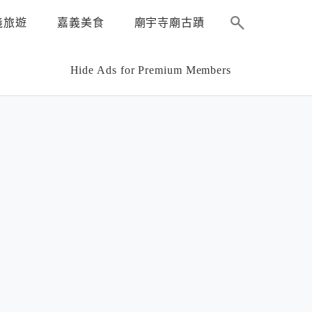
義旅遊
嘉義美食
廟宇寺廟古蹟
Hide Ads for Premium Members