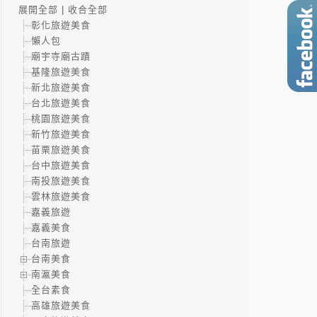
展開全部
|
收合全部
彰化旅遊美食
懶人包
廟宇寺廟古蹟
基隆旅遊美食
新北旅遊美食
台北旅遊美食
桃園旅遊美食
新竹旅遊美食
苗栗旅遊美食
台中旅遊美食
南投旅遊美食
雲林旅遊美食
嘉義旅遊
嘉義美食
台南旅遊
台南美食
南瀛美食
全台素食
高雄旅遊美食