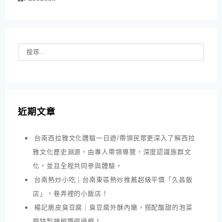
近期文章
台南西拉雅文化體驗一日遊/帶領民眾更深入了解西拉
雅文化歷史淵源，由專人帶領導覽，深度認識族群文
化，並且全程共同參與體驗。
台南熱炒小吃｜台南東區熱炒推薦超級平價「久昌飯
店」，巷弄裡的小飯店！
楊記脆皮臭豆腐｜臭豆腐外酥內嫩，搭配酸甜的泡菜
跟特製辣椒醬很過癮！