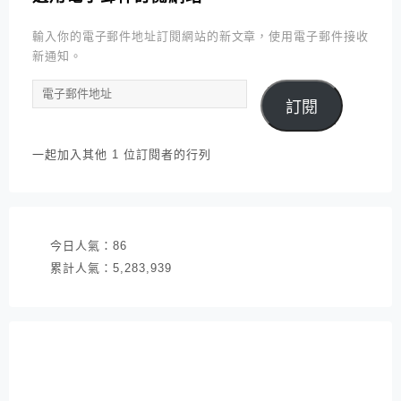
輸入你的電子郵件地址訂閱網站的新文章，使用電子郵件接收
新通知。
電
訂閱
子
郵
件
一起加入其他 1 位訂閱者的行列
地
址
今日人氣：
86
累計人氣：
5,283,939