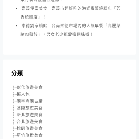
嘉義便當美食｜嘉義市超好吃的港式粵菜燒臘店「芳
香燒臘店」！
崇德劉家鍋貼｜台南崇德市場內的人氣早餐「高麗菜
豬肉煎餃」，男女老少都愛這個味道！
分類
彰化旅遊美食
懶人包
廟宇寺廟古蹟
基隆旅遊美食
新北旅遊美食
台北旅遊美食
桃園旅遊美食
新竹旅遊美食