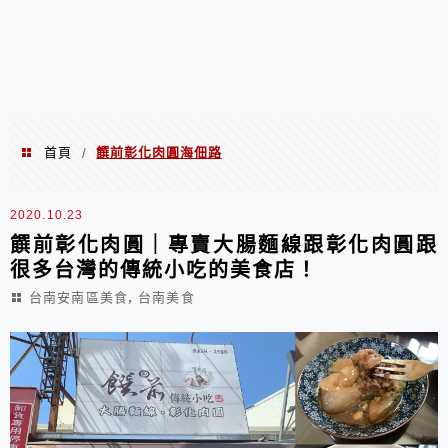
首頁
饌前彰化肉圓海佃路
/
饌前彰化肉圓海佃路
2020.10.23
饌前彰化肉圓｜專賣大腸麵線跟彰化肉圓跟
很多台灣的傳統小吃的美食店！
,
台南安南區美食
台南美食