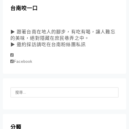
台南咬一口
▶ 跟著台南在地人的腳步，有吃有喝，讓人難忘
的美味，絕對隱藏在庶民巷弄之中。
▶ 邀約採訪請吃在台南粉絲團私訊
Facebook
分類