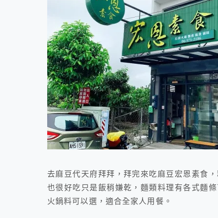
去麻豆代天府拜拜，拜完來吃麻豆宏恩素食，
也很好吃只是飯稍嫌乾，麵類料理有各式麵條
火鍋料可以選，適合全家人用餐。