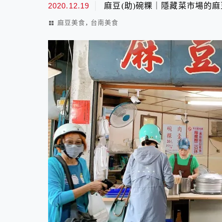
2020.12.19
麻豆(助)碗粿｜隱藏菜市場的
,
麻豆美食
台南美食