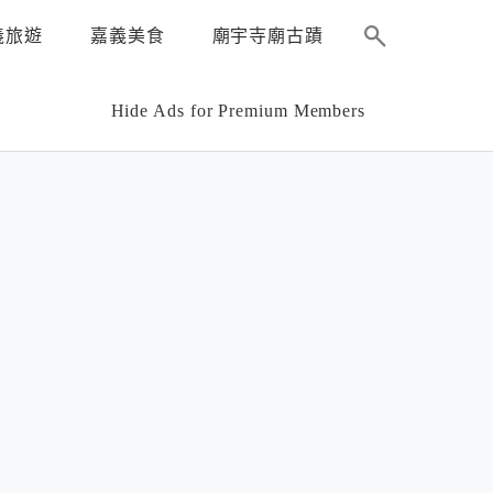
義旅遊
嘉義美食
廟宇寺廟古蹟
Hide Ads for Premium Members