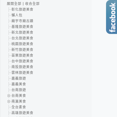
展開全部
|
收合全部
彰化旅遊美食
懶人包
廟宇寺廟古蹟
基隆旅遊美食
新北旅遊美食
台北旅遊美食
桃園旅遊美食
新竹旅遊美食
苗栗旅遊美食
台中旅遊美食
南投旅遊美食
雲林旅遊美食
嘉義旅遊
嘉義美食
台南旅遊
台南美食
南瀛美食
全台素食
高雄旅遊美食