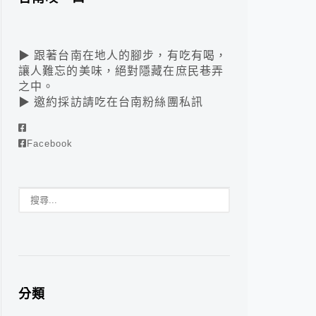
▶ 跟著台南在地人的腳步，有吃有喝，
讓人難忘的美味，絕對隱藏在庶民巷弄
之中。
▶ 邀約採訪請吃在台南粉絲團私訊
Facebook
分類