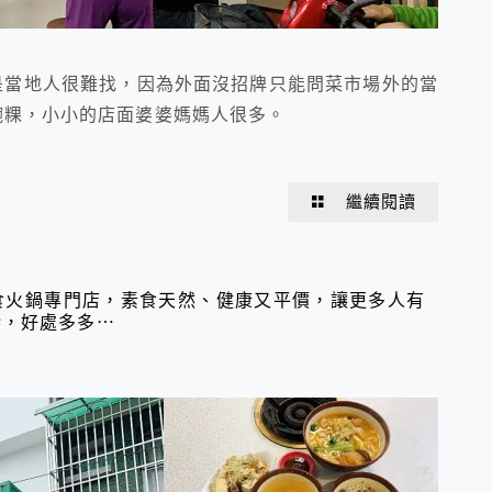
是當地人很難找，因為外面沒招牌只能問菜市場外的當
碗粿，小小的店面婆婆媽媽人很多。
繼續閱讀
食火鍋專門店，素食天然、健康又平價，讓更多人有
染，好處多多⋯