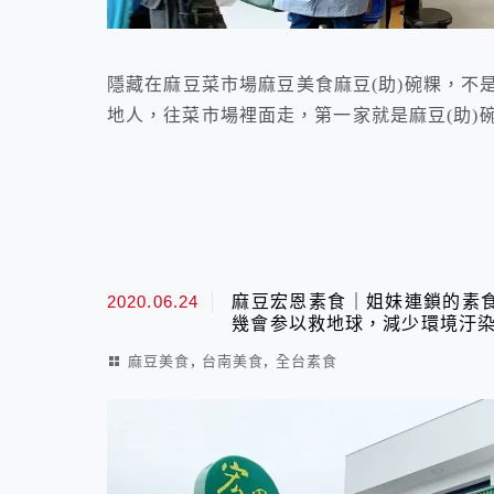
隱藏在麻豆菜市場麻豆美食麻豆(助)碗粿，不
地人，往菜市場裡面走，第一家就是麻豆(助)
2020.06.24
麻豆宏恩素食｜姐妹連鎖的素
幾會参以救地球，減少環境汙
,
,
麻豆美食
台南美食
全台素食