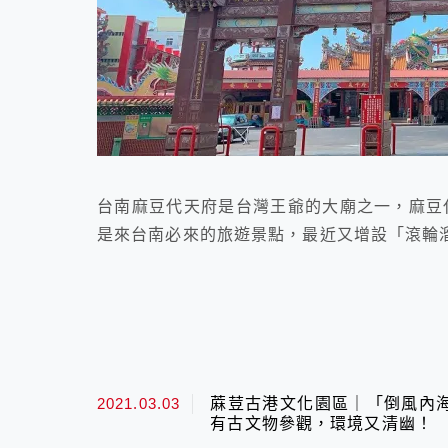
台南麻豆代天府是台灣王爺的大廟之一，麻豆
是來台南必來的旅遊景點，最近又增設「滾輪
2021.03.03
蔴荳古港文化園區｜「倒風內
有古文物參觀，環境又清幽！