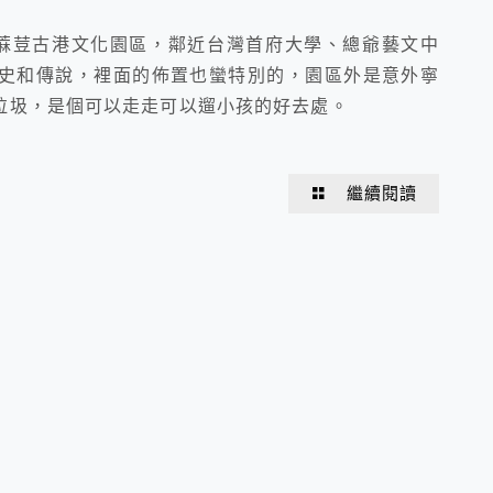
址蔴荳古港文化園區，鄰近台灣首府大學、總爺藝文中
史和傳說，裡面的佈置也蠻特別的，園區外是意外寧
垃圾，是個可以走走可以遛小孩的好去處。
繼續閱讀