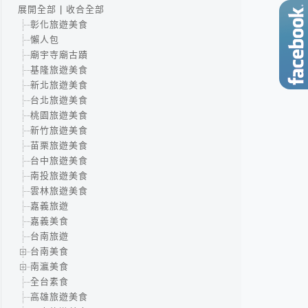
展開全部
|
收合全部
彰化旅遊美食
懶人包
廟宇寺廟古蹟
基隆旅遊美食
新北旅遊美食
台北旅遊美食
桃園旅遊美食
新竹旅遊美食
苗栗旅遊美食
台中旅遊美食
南投旅遊美食
雲林旅遊美食
嘉義旅遊
嘉義美食
台南旅遊
台南美食
南瀛美食
全台素食
高雄旅遊美食