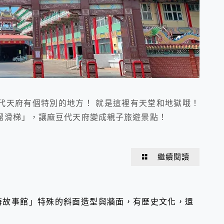
代天府有個特別的地方！ 就是這裡有天堂和地獄哦！
溜滑梯」，讓麻豆代天府變成親子旅遊景點！
繼續閱讀
海故事館」特殊的斜面造型與牆面，有歷史文化，還