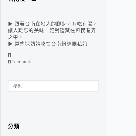
▶ 跟著台南在地人的腳步，有吃有喝，
讓人難忘的美味，絕對隱藏在庶民巷弄
之中。
▶ 邀約採訪請吃在台南粉絲團私訊
Facebook
分類