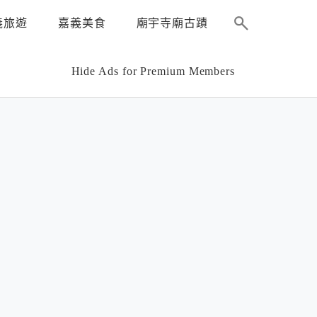
義旅遊
嘉義美食
廟宇寺廟古蹟
Hide Ads for Premium Members