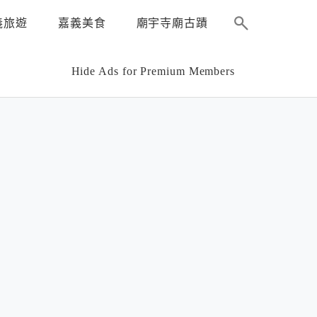
義旅遊
嘉義美食
廟宇寺廟古蹟
Hide Ads for Premium Members