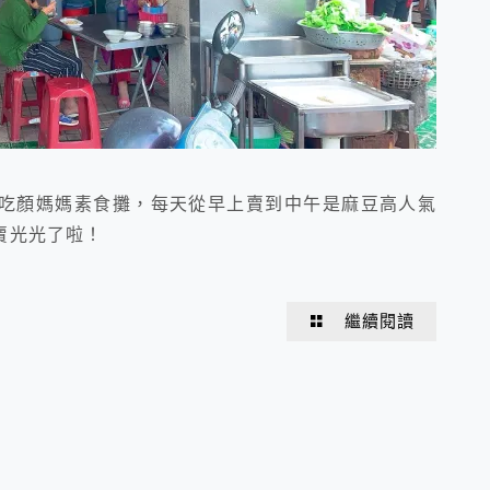
吃顏媽媽素食攤，每天從早上賣到中午是麻豆高人氣
賣光光了啦！
繼續閱讀