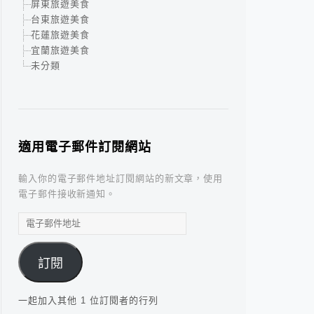
屏東旅遊美食
台東旅遊美食
花蓮旅遊美食
宜蘭旅遊美食
未分類
適用電子郵件訂閱網站
輸入你的電子郵件地址訂閱網站的新文章，使用
電子郵件接收新通知。
電
子
郵
訂閱
件
地
址
一起加入其他 1 位訂閱者的行列