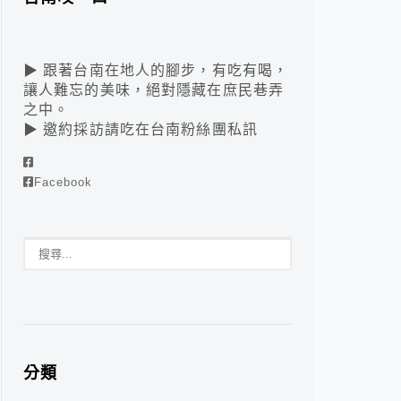
▶ 跟著台南在地人的腳步，有吃有喝，
讓人難忘的美味，絕對隱藏在庶民巷弄
之中。
▶ 邀約採訪請吃在台南粉絲團私訊
Facebook
分類