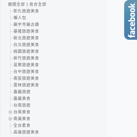
展開全部
|
收合全部
彰化旅遊美食
懶人包
廟宇寺廟古蹟
基隆旅遊美食
新北旅遊美食
台北旅遊美食
桃園旅遊美食
新竹旅遊美食
苗栗旅遊美食
台中旅遊美食
南投旅遊美食
雲林旅遊美食
嘉義旅遊
嘉義美食
台南旅遊
台南美食
南瀛美食
全台素食
高雄旅遊美食