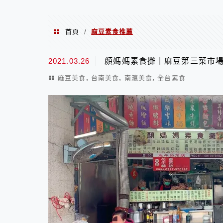
首頁
麻豆素食推薦
/
麻豆素食推薦
2021.03.26
顏媽媽素食攤｜麻豆第三菜市
,
,
,
麻豆美食
台南美食
南瀛美食
全台素食