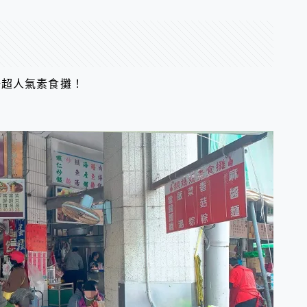
場超人氣素食攤！