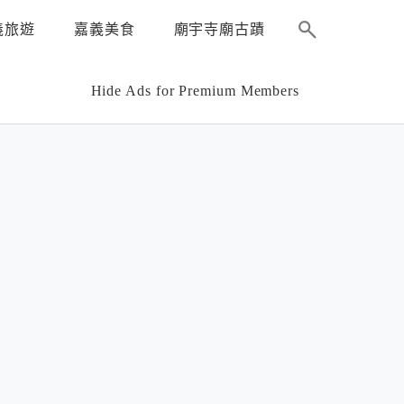
義旅遊
嘉義美食
廟宇寺廟古蹟
Hide Ads for Premium Members