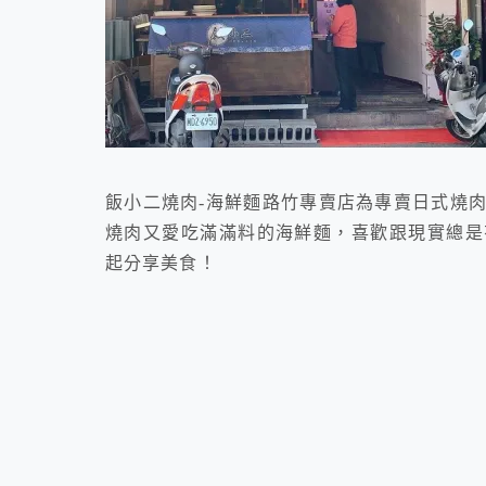
飯小二燒肉-海鮮麵路竹專賣店為專賣日式燒
燒肉又愛吃滿滿料的海鮮麵，喜歡跟現實總是
起分享美食！