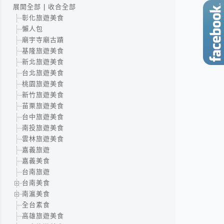
展開全部
|
收合全部
彰化旅遊美食
懶人包
廟宇寺廟古蹟
基隆旅遊美食
新北旅遊美食
台北旅遊美食
桃園旅遊美食
新竹旅遊美食
苗栗旅遊美食
台中旅遊美食
南投旅遊美食
雲林旅遊美食
嘉義旅遊
嘉義美食
台南旅遊
台南美食
南瀛美食
全台素食
高雄旅遊美食