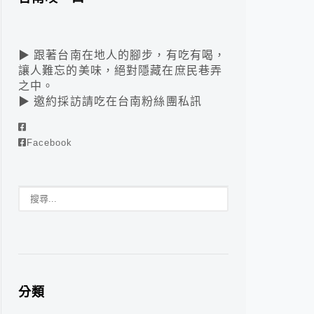
▶ 跟著台南在地人的腳步，有吃有喝，
讓人難忘的美味，絕對隱藏在庶民巷弄
之中。
▶ 邀約採訪請吃在台南粉絲團私訊
Facebook
分類