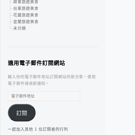
屏東旅遊美食
台東旅遊美食
花蓮旅遊美食
宜蘭旅遊美食
未分類
適用電子郵件訂閱網站
輸入你的電子郵件地址訂閱網站的新文章，使用
電子郵件接收新通知。
電
子
郵
訂閱
件
地
址
一起加入其他 1 位訂閱者的行列