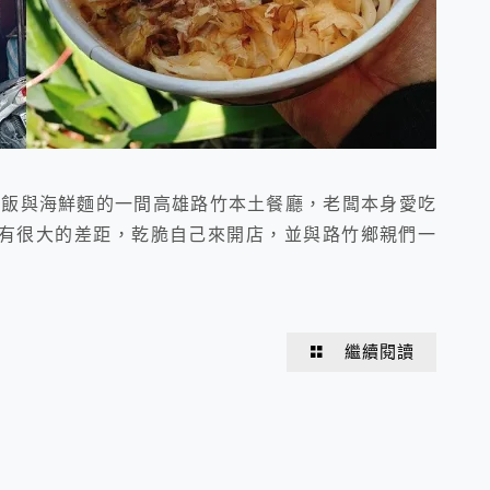
肉飯與海鮮麵的一間高雄路竹本土餐廳，老闆本身愛吃
有很大的差距，乾脆自己來開店，並與路竹鄉親們一
繼續閱讀