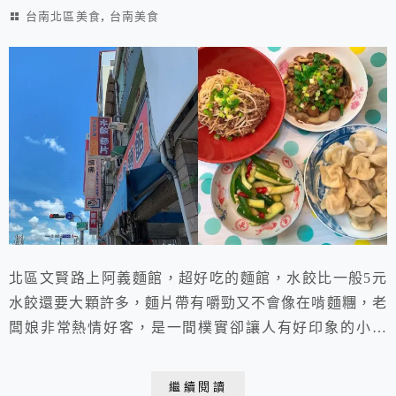
,
台南北區美食
台南美食
北區文賢路上阿義麵館，超好吃的麵館，水餃比一般5元
水餃還要大顆許多，麵片帶有嚼勁又不會像在啃麵糰，老
闆娘非常熱情好客，是一間樸實卻讓人有好印象的小吃
店。
繼續閱讀