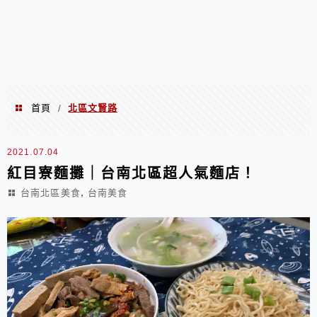
首頁
北區文賢路
/
北區文賢路
2021.07.04
紅目寮麵攤｜台南北區超人氣麵店！
,
台南北區美食
台南美食