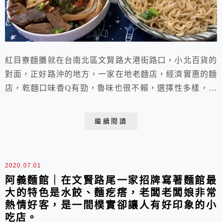
紅目寮麵攤就在台南北區文賢路大港街路口，小北百貨的
對面，正好路沖的地方，一家在地老麵店，經濟實惠的麵
店，乾麵口味香Q有勁，魯味也很不賴，選擇性多樣，唯
停車不方便。
繼續閱讀
2020.07.01
阿義麵館｜在文賢路尾一家招牌寫著麵館最
大的特色是水餃、麵疙瘩，老闆老闆娘非常
熱情好客，是一間樸實卻讓人有好印象的小
吃店。