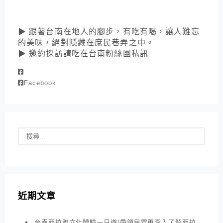
▶ 跟著台南在地人的腳步，有吃有喝，讓人難忘
的美味，絕對隱藏在庶民巷弄之中。
▶ 邀約採訪請吃在台南粉絲團私訊
Facebook
近期文章
台南西拉雅文化體驗一日遊/帶領民眾更深入了解西拉