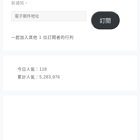
新通知。
電
訂閱
子
郵
件
一起加入其他 1 位訂閱者的行列
地
址
今日人氣：
118
累計人氣：
5,283,976