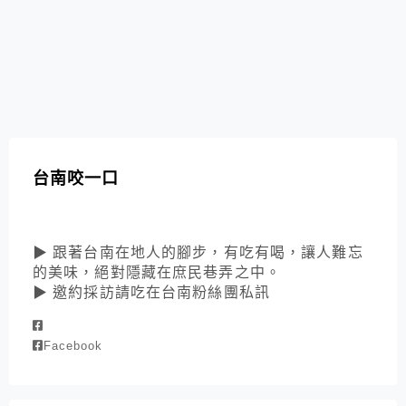
台南咬一口
▶ 跟著台南在地人的腳步，有吃有喝，讓人難忘
的美味，絕對隱藏在庶民巷弄之中。
▶ 邀約採訪請吃在台南粉絲團私訊
Facebook