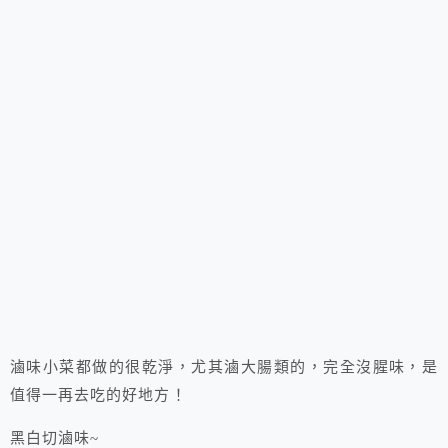
滷味小菜都做的很乾淨，尤其滷大腸類的，完全沒腥味，是
值得一再去吃的好地方！
黑白切滷味~