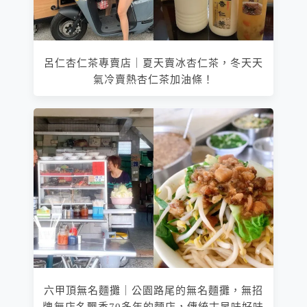
呂仁杏仁茶專賣店｜夏天賣冰杏仁茶，冬天天
氣冷賣熱杏仁茶加油條！
六甲頂無名麵攤｜公園路尾的無名麵攤，無招