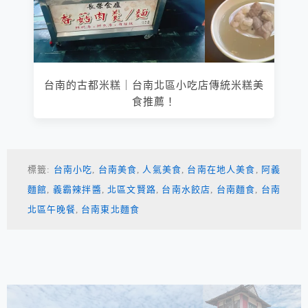
台南的古都米糕｜台南北區小吃店傳統米糕美
食推薦！
標籤:
台南小吃
,
台南美食
,
人氣美食
,
台南在地人美食
,
阿義
麵館
,
義霸辣拌醬
,
北區文賢路
,
台南水餃店
,
台南麵食
,
台南
北區午晚餐
,
台南東北麵食
相連文章