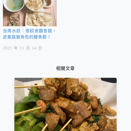
台南水餃｜很餃舍麵食館，
武聖路狠角色的麵食館！
2021 年 11 月 14 日
相關文章