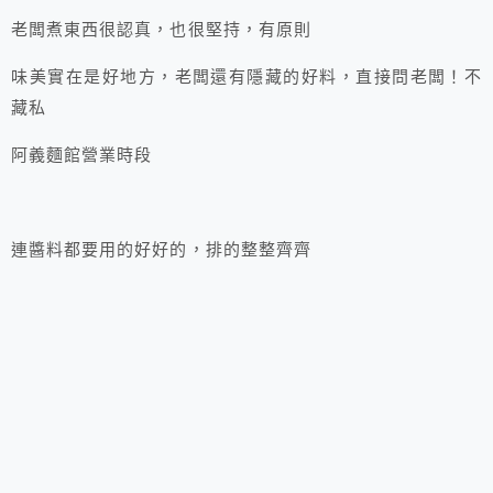
老闆煮東西很認真，也很堅持，有原則
味美實在是好地方，老闆還有隱藏的好料，直接問老闆！不
藏私
阿義麵館營業時段
連醬料都要用的好好的，排的整整齊齊