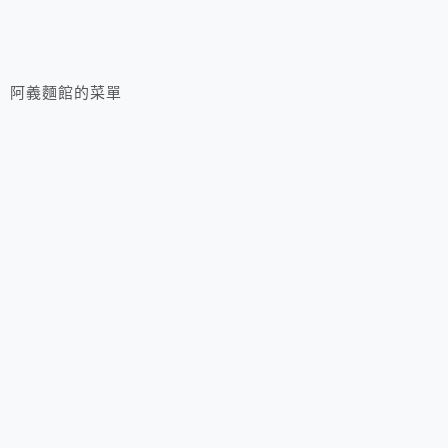
阿義麵館的菜單