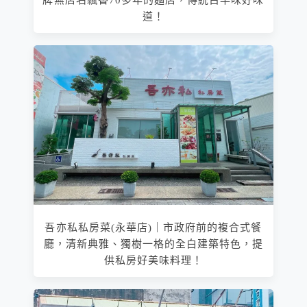
牌無店名飄香70多年的麵店，傳統古早味好味
道！
吾亦私私房菜(永華店)｜市政府前的複合式餐
廳，清新典雅、獨樹一格的全白建築特色，提
供私房好美味料理！