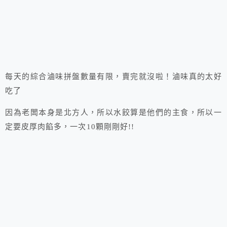
每天的綜合滷味拼盤數量有限，賣完就沒啦！滷味真的太好
吃了
因為老闆本身是北方人，所以水餃算是他們的主食，所以一
定要皮厚肉餡多，一次10顆剛剛好!!