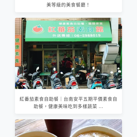
美等級的美食餐廳！
紅番茄素食自助餐｜台南安平五期平價素食自
助餐，健康美味吃到多樣蔬菜 ...