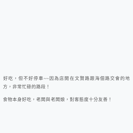
好吃，但不好停車~~因為店開在文賢路跟海佃路交會的地
方，非常忙碌的路段！
食物本身好吃，老闆與老闆娘，對客態度十分友善！