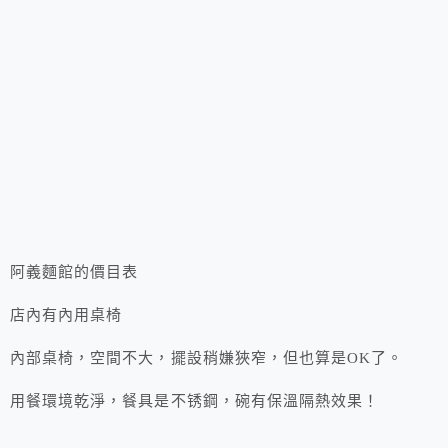
阿義麵館的價目表
店內有內用桌椅
內部桌椅，空間不大，擺設稍嫌狹窄，但也算是OK了。
用餐環境乾淨，餐具是不锈鋼，碗有保溫隔熱效果！