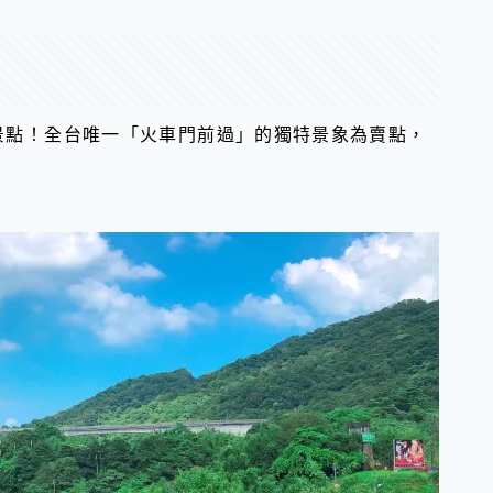
景點！全台唯一「火車門前過」的獨特景象為賣點，