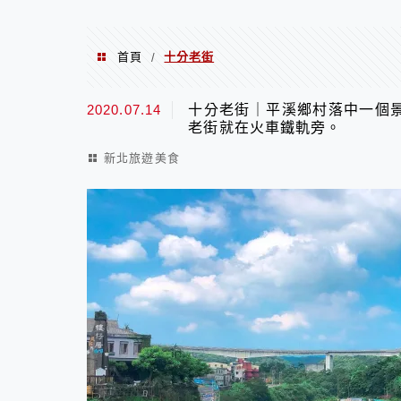
首頁
十分老街
/
十分老街
2020.07.14
十分老街｜平溪鄉村落中一個
老街就在火車鐵軌旁。
新北旅遊美食