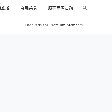
義旅遊
嘉義美食
廟宇寺廟古蹟
Hide Ads for Premium Members