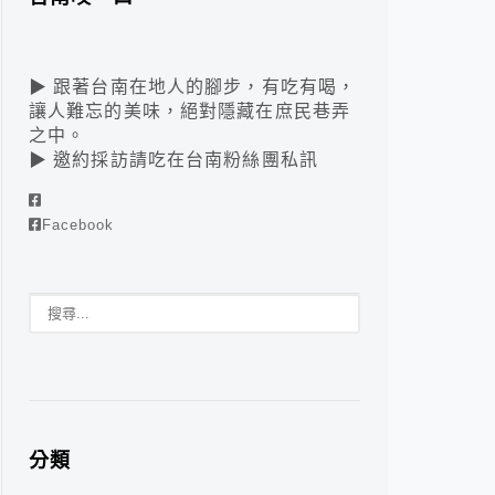
▶ 跟著台南在地人的腳步，有吃有喝，
讓人難忘的美味，絕對隱藏在庶民巷弄
之中。
▶ 邀約採訪請吃在台南粉絲團私訊
Facebook
分類