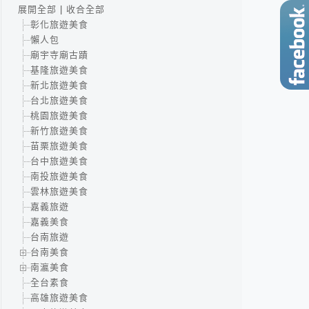
展開全部
|
收合全部
彰化旅遊美食
懶人包
廟宇寺廟古蹟
基隆旅遊美食
新北旅遊美食
台北旅遊美食
桃園旅遊美食
新竹旅遊美食
苗栗旅遊美食
台中旅遊美食
南投旅遊美食
雲林旅遊美食
嘉義旅遊
嘉義美食
台南旅遊
台南美食
南瀛美食
全台素食
高雄旅遊美食