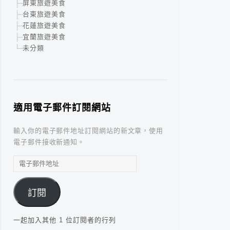
屏東旅遊美食
台東旅遊美食
花蓮旅遊美食
宜蘭旅遊美食
未分類
適用電子郵件訂閱網站
輸入你的電子郵件地址訂閱網站的新文章，使用
電子郵件接收新通知。
電
子
郵
訂閱
件
地
址
一起加入其他 1 位訂閱者的行列