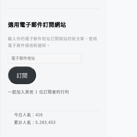
適用電子郵件訂閱網站
輸入你的電子郵件地址訂閱網站的新文章，使用
電子郵件接收新通知。
電
子
郵
訂閱
件
地
址
一起加入其他 1 位訂閱者的行列
今日人氣：
416
累計人氣：
5,283,453