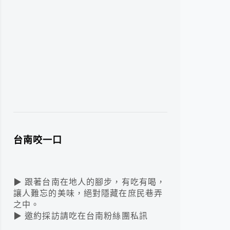
台南咬一口
▶ 跟著台南在地人的腳步，有吃有喝，
讓人難忘的美味，絕對隱藏在庶民巷弄
之中。
▶ 邀約採訪請吃在台南粉絲團私訊