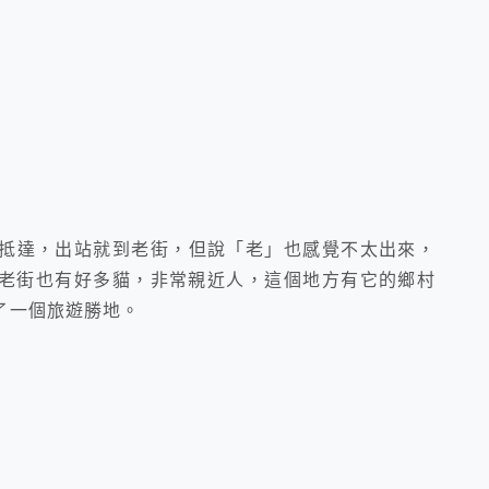
抵達，出站就到老街，但說「老」也感覺不太出來，
老街也有好多貓，非常親近人，這個地方有它的鄉村
了一個旅遊勝地。