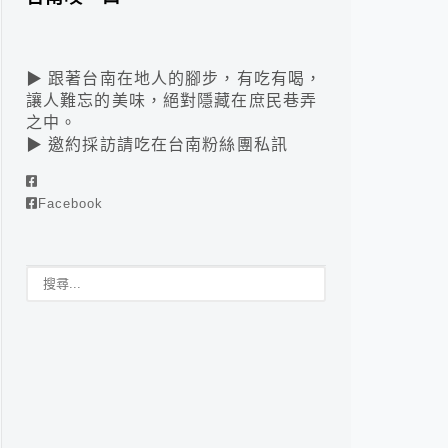
▶ 跟著台南在地人的腳步，有吃有喝，
讓人難忘的美味，絕對隱藏在庶民巷弄
之中。
▶ 邀約採訪請吃在台南粉絲團私訊
Facebook