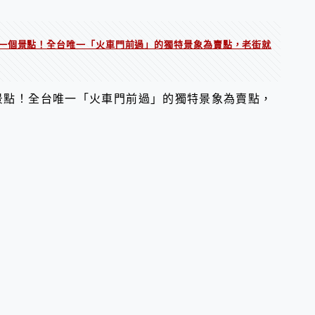
一個景點！全台唯一「火車門前過」的獨特景象為賣點，老街就
景點！全台唯一「火車門前過」的獨特景象為賣點，