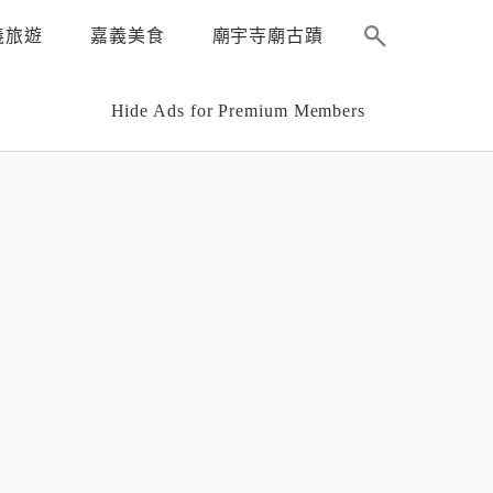
義旅遊
嘉義美食
廟宇寺廟古蹟
Hide Ads for Premium Members