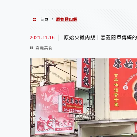
首頁
原始雞肉飯
/
原始雞肉飯
2021.11.16
原始火雞肉飯｜嘉義簡單傳統
嘉義美食