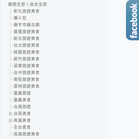
展開全部
|
收合全部
彰化旅遊美食
懶人包
廟宇寺廟古蹟
基隆旅遊美食
新北旅遊美食
台北旅遊美食
桃園旅遊美食
新竹旅遊美食
苗栗旅遊美食
台中旅遊美食
南投旅遊美食
雲林旅遊美食
嘉義旅遊
嘉義美食
台南旅遊
台南美食
南瀛美食
全台素食
高雄旅遊美食