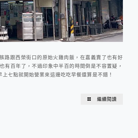
族路跟西榮街口的原始火雞肉飯，在嘉義賣了也有好
今也有百年了，不過印象中半百的時間倒是不容置疑，
早上七點就開始營業來這邊吃吃早餐還算是不錯！
繼續閱讀