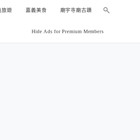
義旅遊
嘉義美食
廟宇寺廟古蹟
Hide Ads for Premium Members