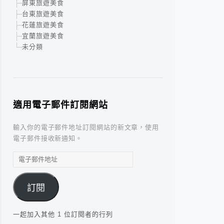
屏東旅遊美食
台東旅遊美食
花蓮旅遊美食
宜蘭旅遊美食
未分類
適用電子郵件訂閱網站
輸入你的電子郵件地址訂閱網站的新文章，使用
電子郵件接收新通知。
電
子
郵
訂閱
件
地
址
一起加入其他 1 位訂閱者的行列