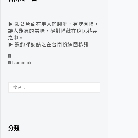
▶ 跟著台南在地人的腳步，有吃有喝，
讓人難忘的美味，絕對隱藏在庶民巷弄
之中。
▶ 邀約採訪請吃在台南粉絲團私訊
Facebook
分類