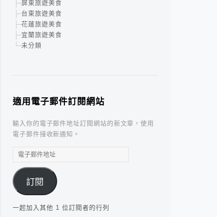
屏東旅遊美食
台東旅遊美食
花蓮旅遊美食
宜蘭旅遊美食
未分類
適用電子郵件訂閱網站
輸入你的電子郵件地址訂閱網站的新文章，使用
電子郵件接收新通知。
電
子
郵
訂閱
件
地
址
一起加入其他 1 位訂閱者的行列