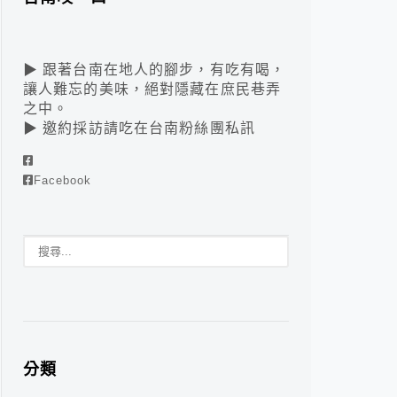
▶ 跟著台南在地人的腳步，有吃有喝，
讓人難忘的美味，絕對隱藏在庶民巷弄
之中。
▶ 邀約採訪請吃在台南粉絲團私訊
Facebook
分類