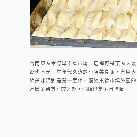
台南東區崇德早市菜市場，這裡可是東區人最
然也不乏一些年代久遠的小店美食囉，有廣大
鮮美味絕對是第一要件。屬於崇德市場外圍的
高麗菜豬肉煎餃之外，涼麵也是不錯吃喔。