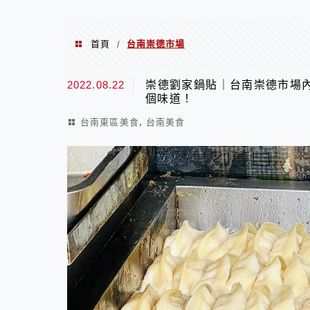
首頁
台南崇德市場
/
台南崇德市場
2022.08.22
崇德劉家鍋貼｜台南崇德市場
個味道！
,
台南東區美食
台南美食