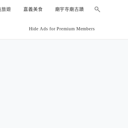
義旅遊
嘉義美食
廟宇寺廟古蹟
Hide Ads for Premium Members