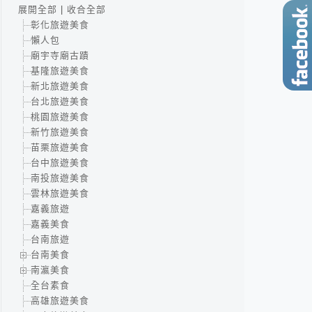
展開全部
|
收合全部
彰化旅遊美食
懶人包
廟宇寺廟古蹟
基隆旅遊美食
新北旅遊美食
台北旅遊美食
桃園旅遊美食
新竹旅遊美食
苗栗旅遊美食
台中旅遊美食
南投旅遊美食
雲林旅遊美食
嘉義旅遊
嘉義美食
台南旅遊
台南美食
南瀛美食
全台素食
高雄旅遊美食