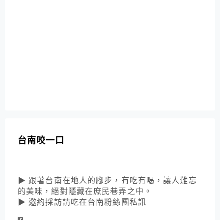
台南咬一口
▶ 跟著台南在地人的腳步，有吃有喝，讓人難忘
的美味，絕對隱藏在庶民巷弄之中。
▶ 邀約採訪請吃在台南粉絲團私訊