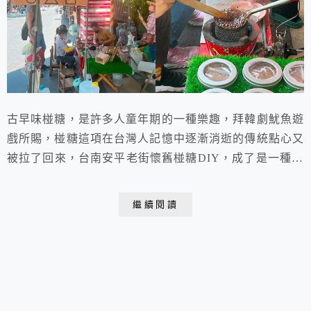
古早味椪糖，是許多人童年期的一種樂趣，拜韓劇魷魚遊
戲所賜，椪糖這項在台灣人記憶中逐漸消逝的傳統點心又
被拉了回來，台南安平老街懷舊椪糖DIY，成了是一種懷
舊的古玩囉，不只是小朋友喜愛，也是許多大人的愛好，
安平老街上的傳統點心，也是旅遊，也是美食，體驗古早
繼續閱讀
味甜點，非常有趣～