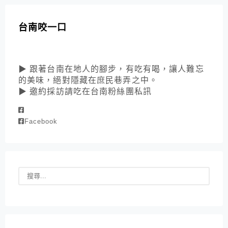
台南咬一口
▶ 跟著台南在地人的腳步，有吃有喝，讓人難忘
的美味，絕對隱藏在庶民巷弄之中。
▶ 邀約採訪請吃在台南粉絲團私訊
Facebook