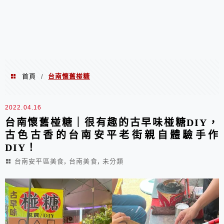
首頁
台南懷舊椪糖
/
台南懷舊椪糖
2022.04.16
台南懷舊椪糖｜很有趣的古早味椪糖DIY，
古色古香的台南安平老街親自體驗手作
DIY！
,
,
台南安平區美食
台南美食
未分類