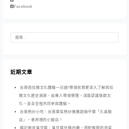
Facebook
近期文章
台南西拉雅文化體驗一日遊/帶領民眾更深入了解西拉
雅文化歷史淵源，由專人帶領導覽，深度認識族群文
化，並且全程共同參與體驗。
台南熱炒小吃｜台南東區熱炒推薦超級平價「久昌飯
店」，巷弄裡的小飯店！
楊記脆皮臭豆腐｜臭豆腐外酥內嫩，搭配酸甜的泡菜