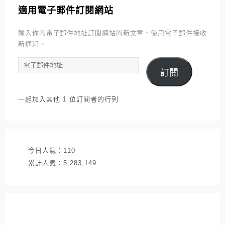
適用電子郵件訂閱網站
輸入你的電子郵件地址訂閱網站的新文章，使用電子郵件接收
新通知。
電
訂閱
子
郵
件
一起加入其他 1 位訂閱者的行列
地
址
今日人氣：
110
累計人氣：
5,283,149