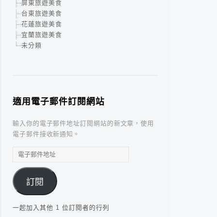
屏東旅遊美食
台東旅遊美食
花蓮旅遊美食
宜蘭旅遊美食
未分類
適用電子郵件訂閱網站
輸入你的電子郵件地址訂閱網站的新文章，使用
電子郵件接收新通知。
電
子
郵
訂閱
件
地
址
一起加入其他 1 位訂閱者的行列