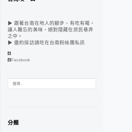
▶ 跟著台南在地人的腳步，有吃有喝，
讓人難忘的美味，絕對隱藏在庶民巷弄
之中。
▶ 邀約採訪請吃在台南粉絲團私訊
Facebook
分類