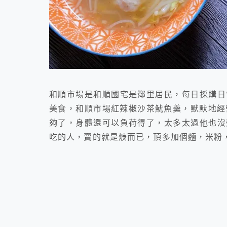
和順市場是和順國宅是鄰里居民，每日採購日
美食，和順市場紅辣椒沙茶魷魚羹，默默地經
夠了，身體還可以負荷得了，太多太過他也沒
吃的人，賣的就是焿而已，頂多加個麵，米粉