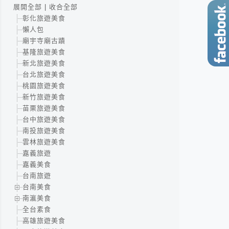
展開全部
|
收合全部
彰化旅遊美食
懶人包
廟宇寺廟古蹟
基隆旅遊美食
新北旅遊美食
台北旅遊美食
桃園旅遊美食
新竹旅遊美食
苗栗旅遊美食
台中旅遊美食
南投旅遊美食
雲林旅遊美食
嘉義旅遊
嘉義美食
台南旅遊
台南美食
南瀛美食
全台素食
高雄旅遊美食