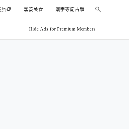
義旅遊
嘉義美食
廟宇寺廟古蹟
Hide Ads for Premium Members