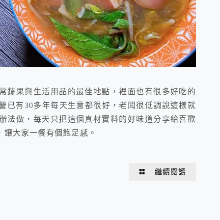
常蔬果與生活用品的最佳地點，裡面也有很多好吃的
營已有30多年每天生意都很好，老闆很低調說這樣就
辦法做，每天只把這個真材實料的好味道分享給喜歡
，讓大家一餐有個飽足感。
繼續閱讀