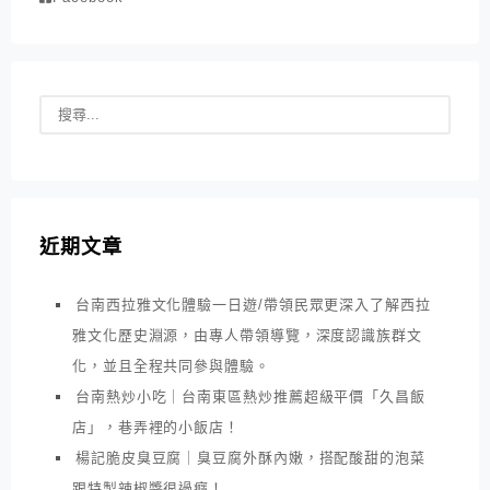
近期文章
台南西拉雅文化體驗一日遊/帶領民眾更深入了解西拉
雅文化歷史淵源，由專人帶領導覽，深度認識族群文
化，並且全程共同參與體驗。
台南熱炒小吃｜台南東區熱炒推薦超級平價「久昌飯
店」，巷弄裡的小飯店！
楊記脆皮臭豆腐｜臭豆腐外酥內嫩，搭配酸甜的泡菜
跟特製辣椒醬很過癮！