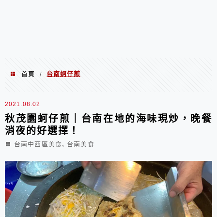
首頁
台南蚵仔煎
/
台南蚵仔煎
2021.08.02
秋茂園蚵仔煎｜台南在地的海味現炒，晚餐
消夜的好選擇！
,
台南中西區美食
台南美食