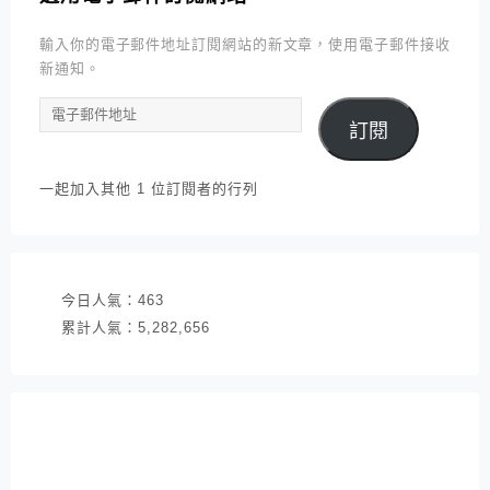
輸入你的電子郵件地址訂閱網站的新文章，使用電子郵件接收
新通知。
電
訂閱
子
郵
件
一起加入其他 1 位訂閱者的行列
地
址
今日人氣：
463
累計人氣：
5,282,656