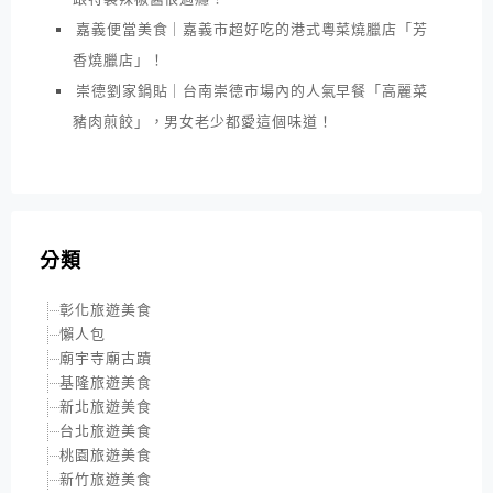
嘉義便當美食｜嘉義市超好吃的港式粵菜燒臘店「芳
香燒臘店」！
崇德劉家鍋貼｜台南崇德市場內的人氣早餐「高麗菜
豬肉煎餃」，男女老少都愛這個味道！
分類
彰化旅遊美食
懶人包
廟宇寺廟古蹟
基隆旅遊美食
新北旅遊美食
台北旅遊美食
桃園旅遊美食
新竹旅遊美食