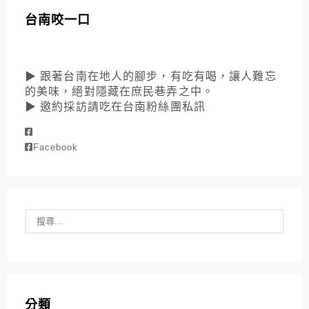
台南咬一口
▶ 跟著台南在地人的腳步，有吃有喝，讓人難忘
的美味，絕對隱藏在庶民巷弄之中。
▶ 邀約採訪請吃在台南粉絲團私訊
Facebook
分類