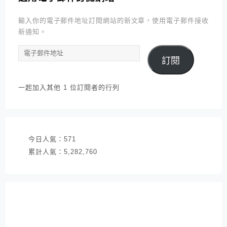
輸入你的電子郵件地址訂閱網站的新文章，使用電子郵件接收
新通知。
電
訂閱
子
郵
件
一起加入其他 1 位訂閱者的行列
地
址
今日人氣：
571
累計人氣：
5,282,760