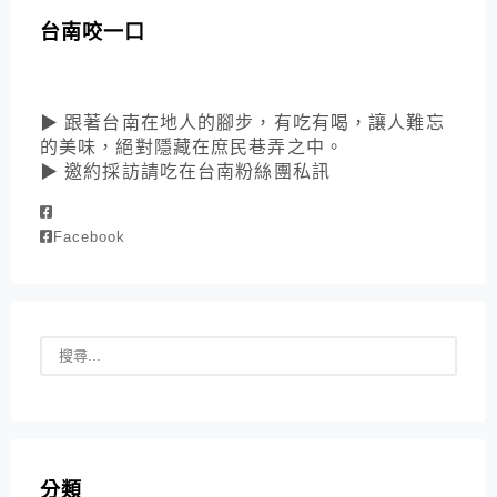
台南咬一口
▶ 跟著台南在地人的腳步，有吃有喝，讓人難忘
的美味，絕對隱藏在庶民巷弄之中。
▶ 邀約採訪請吃在台南粉絲團私訊
Facebook
分類