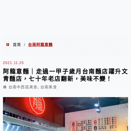
首頁
台南阿龍意麵
/
台南阿龍意麵
2021.11.25
阿龍意麵｜走過一甲子歲月台南麵店躍升文
青麵店，七十年老店翻新，美味不變！
,
台南中西區美食
台南美食