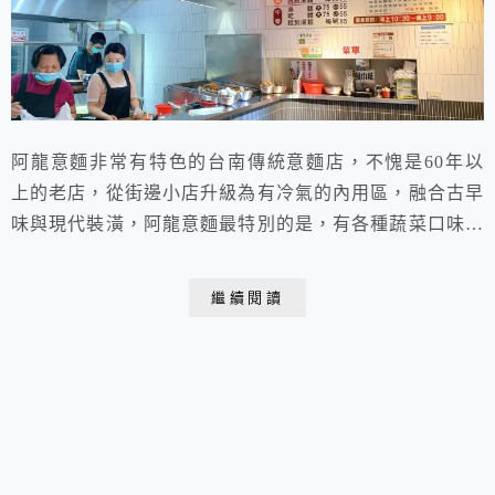
阿龍意麵非常有特色的台南傳統意麵店，不愧是60年以
上的老店，從街邊小店升級為有冷氣的內用區，融合古早
味與現代裝潢，阿龍意麵最特別的是，有各種蔬菜口味的
意麵，夏季限定的紅色蘿蔔麵、冬季的綠色菠菜麵，以及
不分季節的牛蒡麵！
繼續閱讀