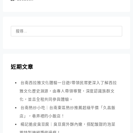
近期文章
台南西拉雅文化體驗一日遊/帶領民眾更深入了解西拉
雅文化歷史淵源，由專人帶領導覽，深度認識族群文
化，並且全程共同參與體驗。
台南熱炒小吃｜台南東區熱炒推薦超級平價「久昌飯
店」，巷弄裡的小飯店！
楊記脆皮臭豆腐｜臭豆腐外酥內嫩，搭配酸甜的泡菜
跟特製辣椒醬很過癮！