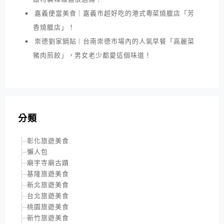
嘉義便當美食｜嘉義市超好吃的港式粵菜燒臘店「芳
香燒臘店」！
崇德劉家鍋貼｜台南崇德市場內的人氣早餐「高麗菜
豬肉煎餃」，男女老少都愛這個味道！
分類
彰化旅遊美食
懶人包
廟宇寺廟古蹟
基隆旅遊美食
新北旅遊美食
台北旅遊美食
桃園旅遊美食
新竹旅遊美食