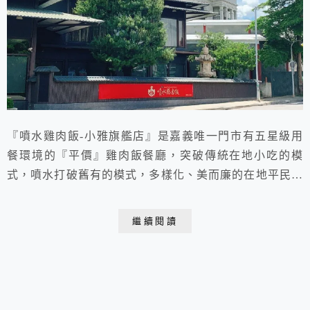
『噴水雞肉飯-小雅旗艦店』是嘉義唯一門市有五星級用
餐環境的『平價』雞肉飯餐廳，突破傳統在地小吃的模
式，噴水打破舊有的模式，多樣化、美而廉的在地平民小
吃， 乾淨、寬敞、明亮、大小桌兼具的用餐環境，還算
方便的停車空間，讓口味仍然稍稍略遜於噴水池旁本店的
繼續閱讀
嘉義雞肉飯，依然值得向過路的遊客做一推薦。