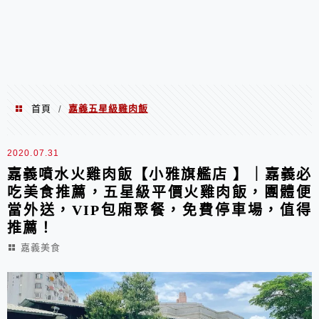
首頁
嘉義五星級雞肉飯
/
嘉義五星級雞肉飯
2020.07.31
嘉義噴水火雞肉飯【小雅旗艦店 】｜嘉義必
吃美食推薦，五星級平價火雞肉飯，團體便
當外送，VIP包廂聚餐，免費停車場，值得
推薦！
嘉義美食