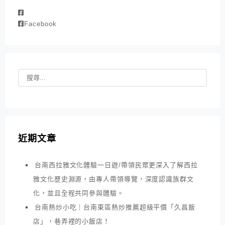
Facebook
近期文章
台南西拉雅文化體驗一日遊/帶領民眾更深入了解西拉
雅文化歷史淵源，由專人帶領導覽，深度認識族群文
化，並且全程共同參與體驗。
台南熱炒小吃｜台南東區熱炒推薦超級平價「久昌飯
店」，巷弄裡的小飯店！