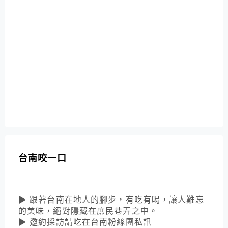
台南咬一口
▶ 跟著台南在地人的腳步，有吃有喝，讓人難忘
的美味，絕對隱藏在庶民巷弄之中。
▶ 邀約採訪請吃在台南粉絲團私訊