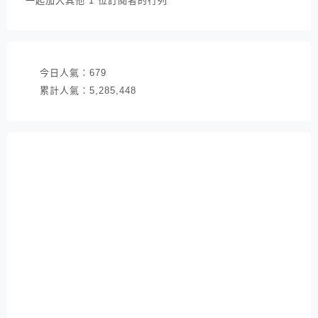
一起加入其他 1 位訂閱者的行列
地
址
今日人氣：
679
累計人氣：
5,285,448