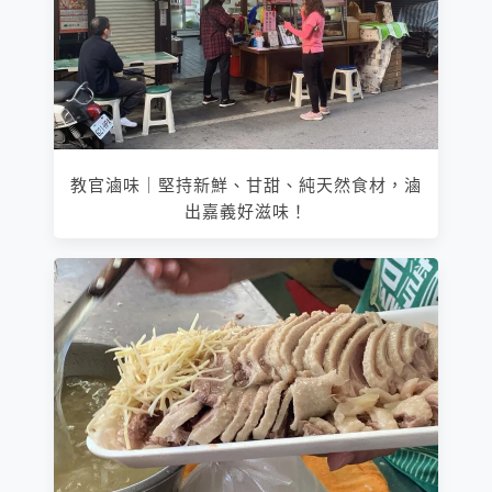
教官滷味｜堅持新鮮、甘甜、純天然食材，滷
出嘉義好滋味！