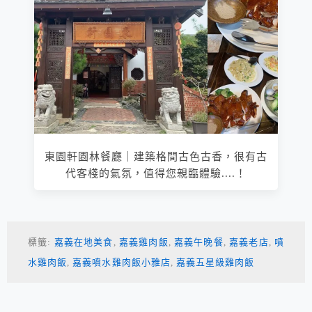
東園軒園林餐廳｜建築格間古色古香，很有古
代客棧的氣氛，值得您親臨體驗....！
標籤:
嘉義在地美食
,
嘉義雞肉飯
,
嘉義午晚餐
,
嘉義老店
,
噴
水雞肉飯
,
嘉義噴水雞肉飯小雅店
,
嘉義五星級雞肉飯