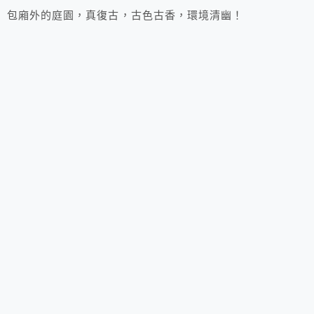
包廂外的庭園，真復古，古色古香，環境清幽！