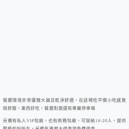
餐廳環境非常優雅大器且乾淨舒適，在這裡吃平價小吃感覺
很舒服，東西好吃，餐廳對面還有專屬停車場
另備有私人VIP包廂，也有商務包廂，可容納10-20人，提供
聚餐的好所在，另備有專屬大停車場免費停車