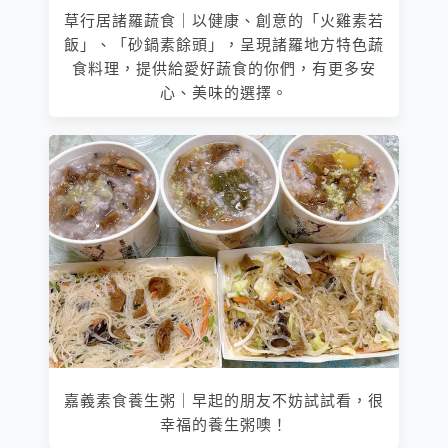
草行居諸羅蔬食｜以健康、創意的「火雞素若
飯」、「砂鍋素餘頭」，呈現諸羅地方特色蔬
食料理，提供給愛好蔬食的你們，有更多安
心、美味的選擇。
嘉義素食養生粥｜早起的朋友不妨試試看，很
幸福的養生粥噢！