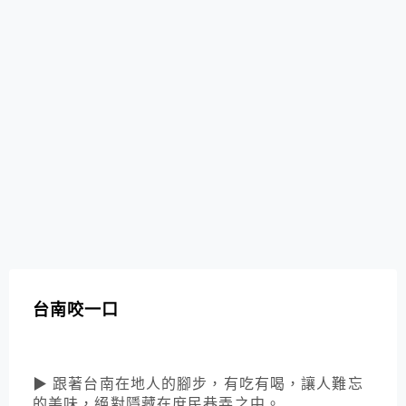
台南咬一口
▶ 跟著台南在地人的腳步，有吃有喝，讓人難忘
的美味，絕對隱藏在庶民巷弄之中。