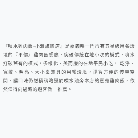
『噴水雞肉飯-小雅旗艦店』是嘉義唯一門市有五星級用餐環
境的『平價』雞肉飯餐廳，突破傳統在地小吃的模式，噴水
打破舊有的模式，多樣化、美而廉的在地平民小吃， 乾淨、
寬敞、明亮、大小桌兼具的用餐環境，還算方便的停車空
間，讓口味仍然稍稍略遜於噴水池旁本店的嘉義雞肉飯，依
然值得向過路的遊客做一推薦。