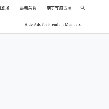
義旅遊
嘉義美食
廟宇寺廟古蹟
Hide Ads for Premium Members