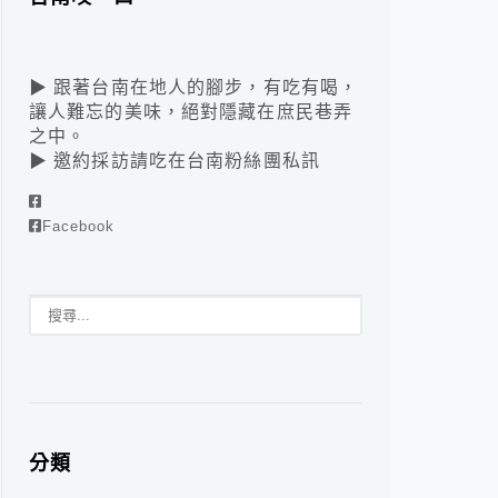
▶ 跟著台南在地人的腳步，有吃有喝，
讓人難忘的美味，絕對隱藏在庶民巷弄
之中。
▶ 邀約採訪請吃在台南粉絲團私訊
Facebook
分類