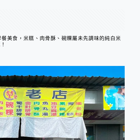
早餐美食，米糕、肉骨酥、碗粿屬未先調味的純白米
吃！