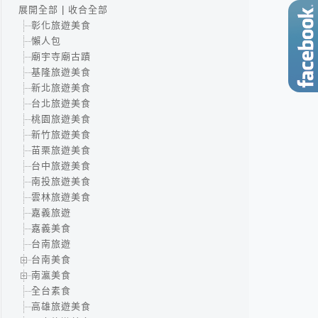
展開全部
|
收合全部
彰化旅遊美食
懶人包
廟宇寺廟古蹟
基隆旅遊美食
新北旅遊美食
台北旅遊美食
桃園旅遊美食
新竹旅遊美食
苗栗旅遊美食
台中旅遊美食
南投旅遊美食
雲林旅遊美食
嘉義旅遊
嘉義美食
台南旅遊
台南美食
南瀛美食
全台素食
高雄旅遊美食