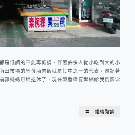
都是低調的不能再低調，伴著許多人從小吃到大的小
南田市場的堃發滷肉飯就是其中之一的代表，還記著
前郭媽媽已經退休了，現在堃發還有繼續給我們懷念
繼續閱讀