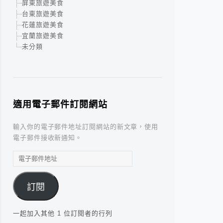
屏東旅遊美食
台東旅遊美食
花蓮旅遊美食
宜蘭旅遊美食
未分類
適用電子郵件訂閱網站
輸入你的電子郵件地址訂閱網站的新文章，使用
電子郵件接收新通知。
電
子
郵
訂閱
件
地
址
一起加入其他 1 位訂閱者的行列