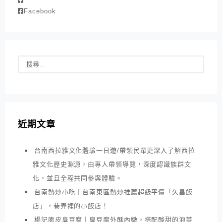
Facebook
近期文章
台南西拉雅文化體驗一日遊/帶領民眾更深入了解西拉
雅文化歷史淵源，由專人帶領導覽，深度認識族群文
化，並且全程共同參與體驗。
台南熱炒小吃｜台南東區熱炒推薦超級平價「久昌飯
店」，巷弄裡的小飯店！
楊記脆皮臭豆腐｜臭豆腐外酥內嫩，搭配酸甜的泡菜