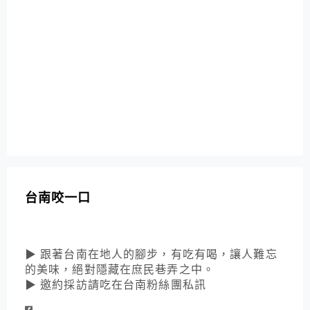
台南咬一口
▶ 跟著台南在地人的腳步，有吃有喝，讓人難忘
的美味，絕對隱藏在庶民巷弄之中。
▶ 邀約採訪請吃在台南粉絲團私訊