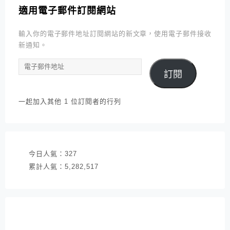
適用電子郵件訂閱網站
輸入你的電子郵件地址訂閱網站的新文章，使用電子郵件接收
新通知。
電
訂閱
子
郵
件
一起加入其他 1 位訂閱者的行列
地
址
今日人氣：
327
累計人氣：
5,282,517