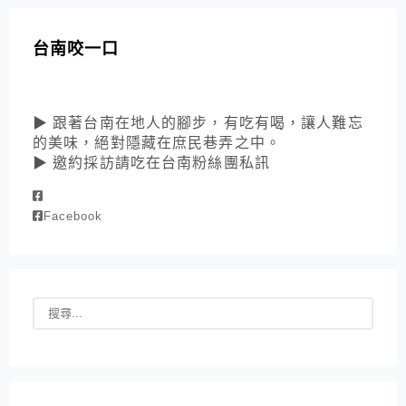
台南咬一口
▶ 跟著台南在地人的腳步，有吃有喝，讓人難忘
的美味，絕對隱藏在庶民巷弄之中。
▶ 邀約採訪請吃在台南粉絲團私訊
Facebook