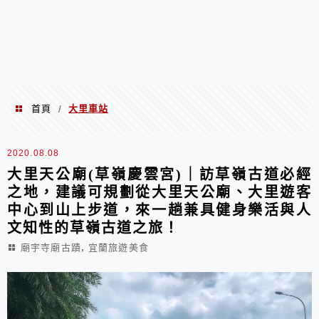
首頁
大里車站
/
大里車站
2020.08.08
大里天公廟(草嶺慶雲宮)｜訪草嶺古道必經
之地，建議可規劃從大里天公廟、大里遊客
中心到山上步道，來一趟兼具健身樂活與人
文知性的草嶺古道之旅！
,
廟宇寺廟古蹟
宜蘭旅遊美食