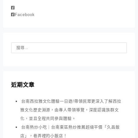
Facebook
近期文章
台南西拉雅文化體驗一日遊/帶領民眾更深入了解西拉
雅文化歷史淵源，由專人帶領導覽，深度認識族群文
化，並且全程共同參與體驗。
台南熱炒小吃｜台南東區熱炒推薦超級平價「久昌飯
店」，巷弄裡的小飯店！