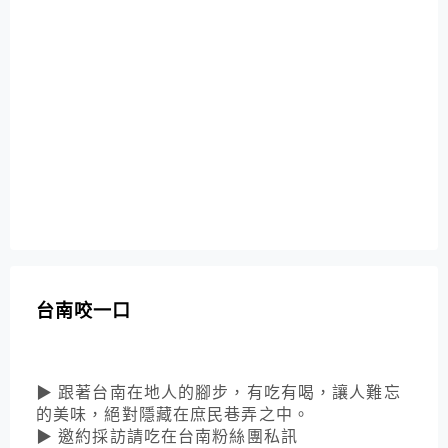
台南咬一口
▶ 跟著台南在地人的腳步，有吃有喝，讓人難忘
的美味，絕對隱藏在庶民巷弄之中。
▶ 邀約採訪請吃在台南粉絲團私訊