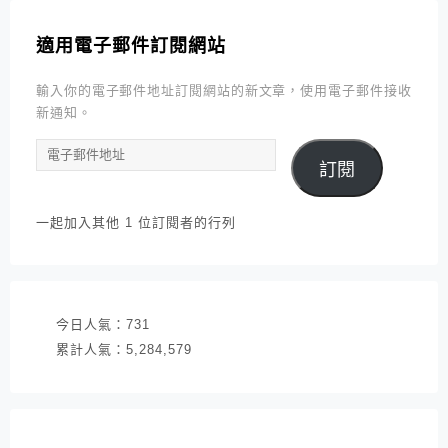
適用電子郵件訂閱網站
輸入你的電子郵件地址訂閱網站的新文章，使用電子郵件接收
新通知。
電
訂閱
子
郵
件
一起加入其他 1 位訂閱者的行列
地
址
今日人氣：
731
累計人氣：
5,284,579