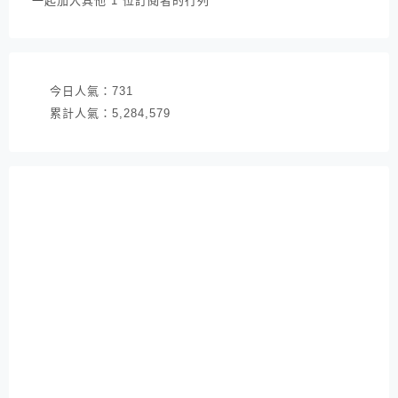
一起加入其他 1 位訂閱者的行列
地
址
今日人氣：
731
累計人氣：
5,284,579