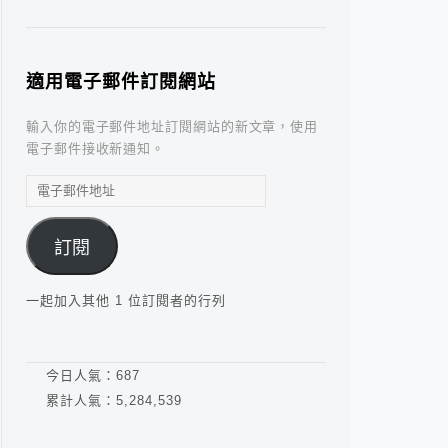
適用電子郵件訂閱網站
輸入你的電子郵件地址訂閱網站的新文章，使用
電子郵件接收新通知。
電
子
郵
訂閱
件
地
址
一起加入其他 1 位訂閱者的行列
今日人氣：
687
累計人氣：
5,284,539