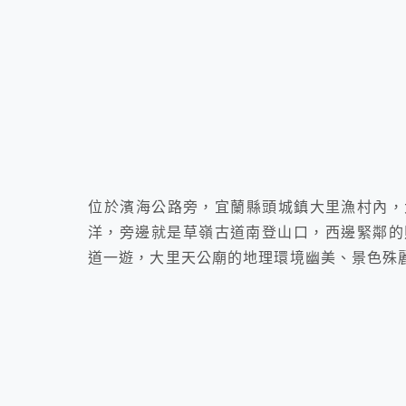
位於濱海公路旁，宜蘭縣頭城鎮大里漁村內，
洋，旁邊就是草嶺古道南登山口，西邊緊鄰的
道一遊，大里天公廟的地理環境幽美、景色殊