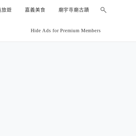
義旅遊
嘉義美食
廟宇寺廟古蹟
Hide Ads for Premium Members