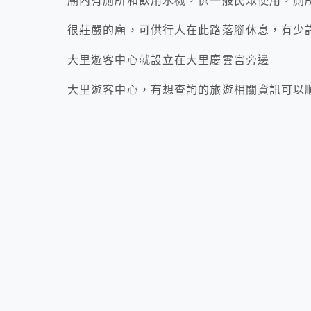
廟內有廁所和飲用水機，供一般民眾使用，廁
很莊嚴的廟，可供行人在此路落腳休息，有少
大里遊客中心就設立在大里慶雲宮旁邊
大里遊客中心，有想查詢的旅遊相關資訊可以