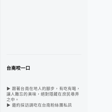
台南咬一口
▶ 跟著台南在地人的腳步，有吃有喝，
讓人難忘的美味，絕對隱藏在庶民巷弄
之中。
▶ 邀約採訪請吃在台南粉絲團私訊