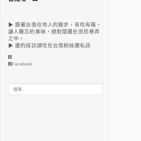
▶ 跟著台南在地人的腳步，有吃有喝，
讓人難忘的美味，絕對隱藏在庶民巷弄
之中。
▶ 邀約採訪請吃在台南粉絲團私訊
Facebook