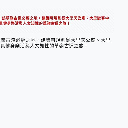
)｜訪草嶺古道必經之地，建議可規劃從大里天公廟、大里遊客中
具健身樂活與人文知性的草嶺古道之旅！
草嶺古道必經之地，建議可規劃從大里天公廟、大里
兼具健身樂活與人文知性的草嶺古道之旅！