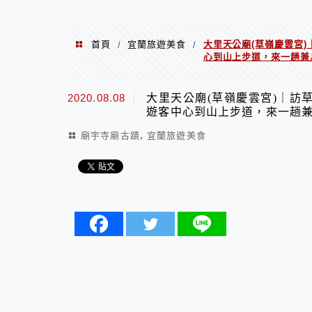
首頁
宜蘭旅遊美食
大里天公廟(草嶺慶雲宮
/
/
心到山上步道，來一趟兼
2020.08.08
大里天公廟(草嶺慶雲宮)｜訪
遊客中心到山上步道，來一趟
,
廟宇寺廟古蹟
宜蘭旅遊美食