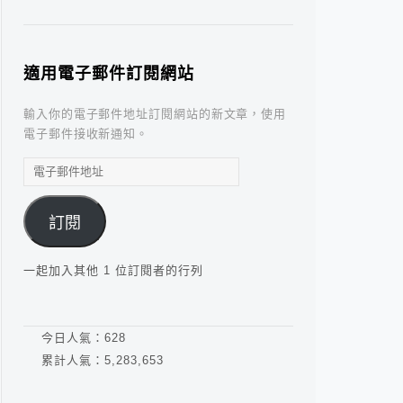
適用電子郵件訂閱網站
輸入你的電子郵件地址訂閱網站的新文章，使用
電子郵件接收新通知。
電
子
郵
訂閱
件
地
址
一起加入其他 1 位訂閱者的行列
今日人氣：
628
累計人氣：
5,283,653