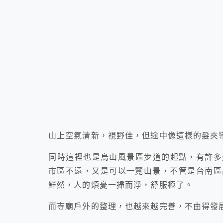
山上空氣清新，視野佳，但途中像這樣的髮夾
同時這裡也是烏山風景區步道的起點，有許多
市區不遠，又是可以一覽山景，不管是台南區
鮮然，人的煩憂一掃而淨，舒服極了。
而寺廟戶外的整理，也越來越完善，不由得發