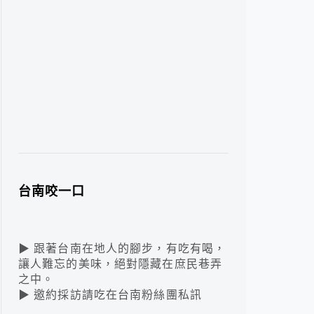
台南咬一口
▶ 跟著台南在地人的腳步，有吃有喝，
讓人難忘的美味，絕對隱藏在庶民巷弄
之中。
▶ 邀約採訪請吃在台南粉絲團私訊