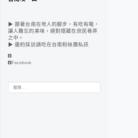
▶ 跟著台南在地人的腳步，有吃有喝，
讓人難忘的美味，絕對隱藏在庶民巷弄
之中。
▶ 邀約採訪請吃在台南粉絲團私訊
Facebook