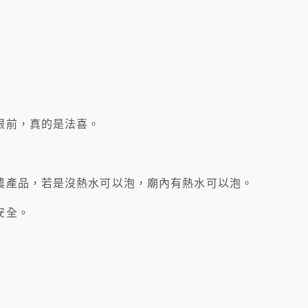
眼前，真的是法喜。
農產品，若是沒熱水可以泡，廟內有熱水可以泡。
安全。