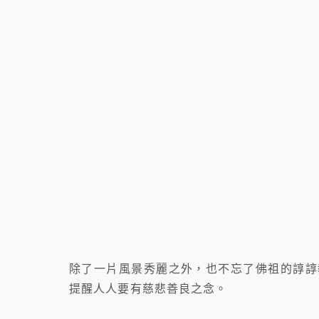
除了一片風景秀麗之外，也不忘了佛祖的諄諄
提醒人人要有慈悲善良之念。