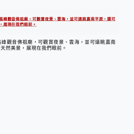
高峰觀音佛祖廟，可觀賞夜景、雲海，並可遠眺嘉南平原，還可
，展現在我們眼前。
高峰觀音佛祖廟，可觀賞夜景、雲海，並可遠眺嘉南
、天然美景，展現在我們眼前。