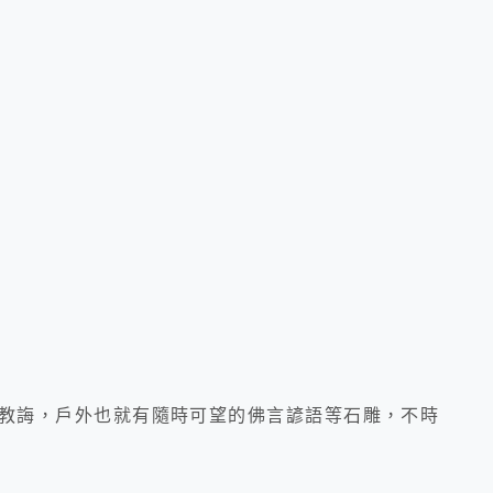
教誨，戶外也就有隨時可望的佛言諺語等石雕，不時