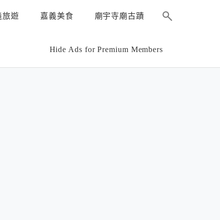
義旅遊
嘉義美食
廟宇寺廟古蹟
Hide Ads for Premium Members