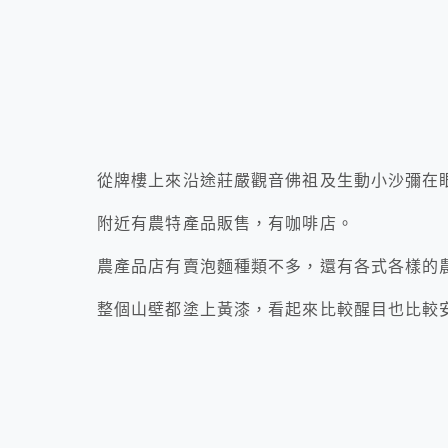
從牌樓上來沿途莊嚴觀音佛祖及生動小沙彌在
附近有農特產品販售，有咖啡店。
農產品店有賣泡麵種類不多，還有各式各樣的
整個山壁都塗上黃漆，看起來比較醒目也比較