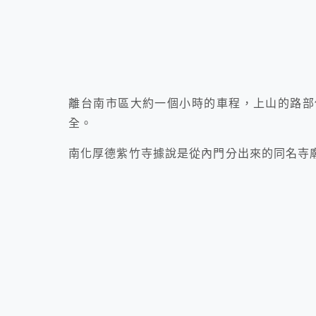
離台南市區大約一個小時的車程，上山的路部
全。
南化厚德紫竹寺據說是從內門分出來的同名寺