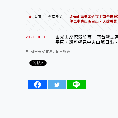
首頁
台南旅遊
金光山厚德紫竹寺｜南台灣最
/
/
望見中央山脈日出、天然美景
2021.06.02
金光山厚德紫竹寺｜南台灣最
平原，還可望見中央山脈日出
,
廟宇寺廟古蹟
台南旅遊