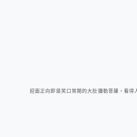
迎面正向即是笑口常開的大肚彌勒菩薩，看得