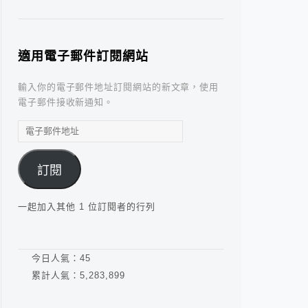
適用電子郵件訂閱網站
輸入你的電子郵件地址訂閱網站的新文章，使用
電子郵件接收新通知。
電
子
郵
訂閱
件
地
址
一起加入其他 1 位訂閱者的行列
今日人氣：
45
累計人氣：
5,283,899