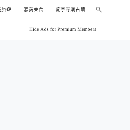
義旅遊
嘉義美食
廟宇寺廟古蹟
Hide Ads for Premium Members