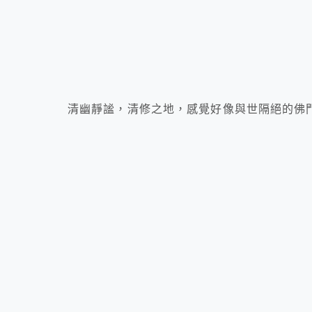
清幽靜謐，清修之地，感覺好像與世隔絕的佛