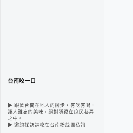
台南咬一口
▶ 跟著台南在地人的腳步，有吃有喝，
讓人難忘的美味，絕對隱藏在庶民巷弄
之中。
▶ 邀約採訪請吃在台南粉絲團私訊