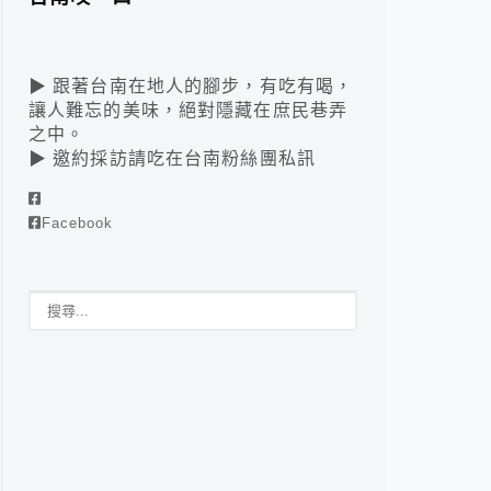
▶ 跟著台南在地人的腳步，有吃有喝，
讓人難忘的美味，絕對隱藏在庶民巷弄
之中。
▶ 邀約採訪請吃在台南粉絲團私訊
Facebook