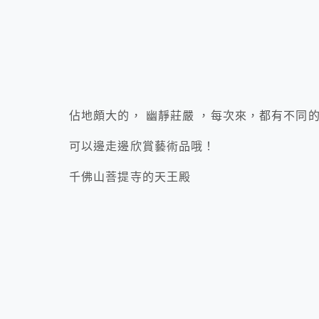
佔地頗大的， 幽靜莊嚴 ，每次來，都有不同的
可以邊走邊欣賞藝術品哦！
千佛山菩提寺的天王殿