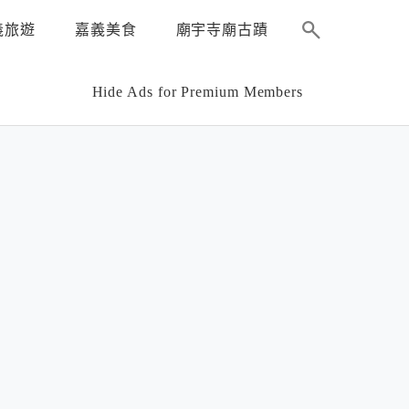
義旅遊
嘉義美食
廟宇寺廟古蹟
Hide Ads for Premium Members