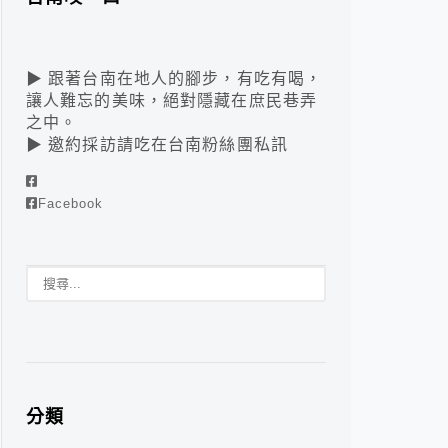
▶ 跟著台南在地人的腳步，有吃有喝，
讓人難忘的美味，絕對隱藏在庶民巷弄
之中。
▶ 邀約採訪請吃在台南粉絲團私訊
Facebook
分類