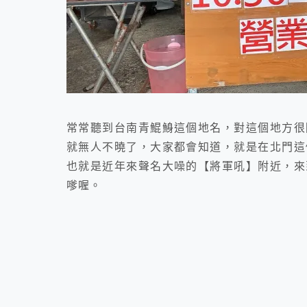
常常聽到台南青鯤鯓這個地名，對這個地方很
就無人不曉了，大家都會知道，就是在北門這
也就是近年來聲名大噪的【將軍吼】附近，來
嗲喔。