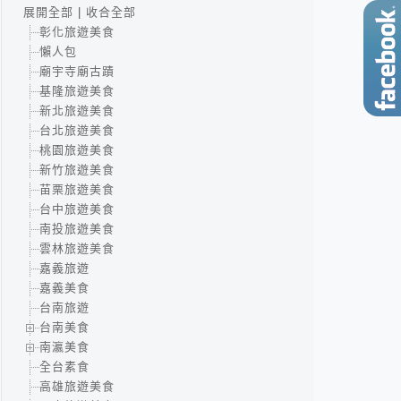
展開全部
|
收合全部
彰化旅遊美食
懶人包
廟宇寺廟古蹟
基隆旅遊美食
新北旅遊美食
台北旅遊美食
桃園旅遊美食
新竹旅遊美食
苗栗旅遊美食
台中旅遊美食
南投旅遊美食
雲林旅遊美食
嘉義旅遊
嘉義美食
台南旅遊
台南美食
南瀛美食
全台素食
高雄旅遊美食