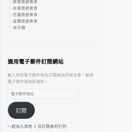
屏東旅遊美食
台東旅遊美食
花蓮旅遊美食
宜蘭旅遊美食
未分類
適用電子郵件訂閱網站
輸入你的電子郵件地址訂閱網站的新文章，使用
電子郵件接收新通知。
電
子
郵
訂閱
件
地
址
一起加入其他 1 位訂閱者的行列