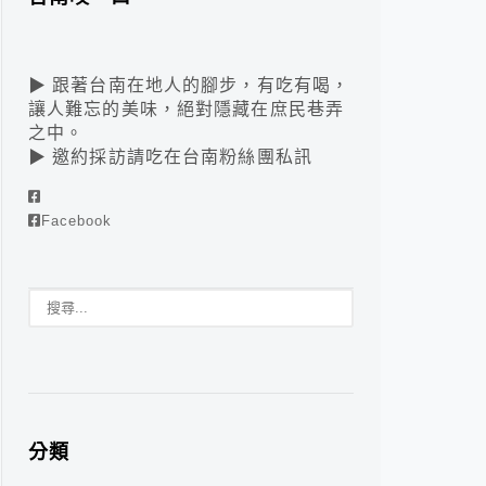
▶ 跟著台南在地人的腳步，有吃有喝，
讓人難忘的美味，絕對隱藏在庶民巷弄
之中。
▶ 邀約採訪請吃在台南粉絲團私訊
Facebook
分類