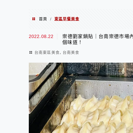
首頁
東區早餐美食
/
東區早餐美食
2022.08.22
崇德劉家鍋貼｜台南崇德市場
個味道！
,
台南東區美食
台南美食