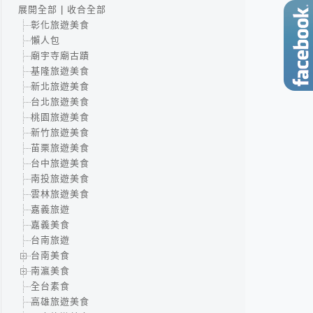
展開全部
|
收合全部
彰化旅遊美食
懶人包
廟宇寺廟古蹟
基隆旅遊美食
新北旅遊美食
台北旅遊美食
桃園旅遊美食
新竹旅遊美食
苗栗旅遊美食
台中旅遊美食
南投旅遊美食
雲林旅遊美食
嘉義旅遊
嘉義美食
台南旅遊
台南美食
南瀛美食
全台素食
高雄旅遊美食