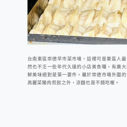
台南東區崇德早市菜市場，這裡可是東區人最
然也不乏一些年代久遠的小店美食囉，有廣大
鮮美味絕對是第一要件。屬於崇德市場外圍的
高麗菜豬肉煎餃之外，涼麵也是不錯吃喔。