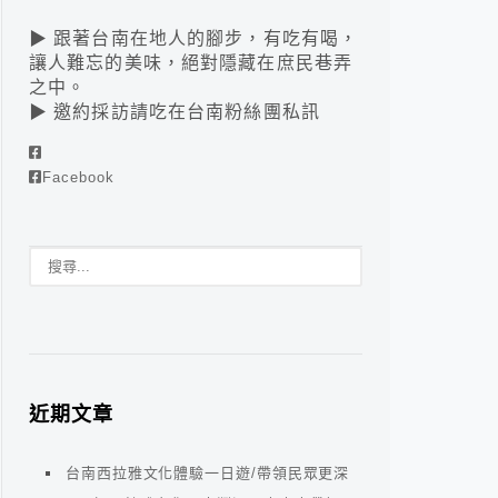
▶ 跟著台南在地人的腳步，有吃有喝，
讓人難忘的美味，絕對隱藏在庶民巷弄
之中。
▶ 邀約採訪請吃在台南粉絲團私訊
Facebook
近期文章
台南西拉雅文化體驗一日遊/帶領民眾更深