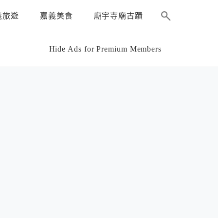
義旅遊
嘉義美食
廟宇寺廟古蹟
Hide Ads for Premium Members