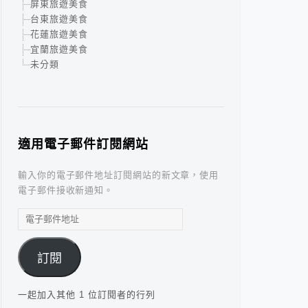
屏東旅遊美食
台東旅遊美食
花蓮旅遊美食
宜蘭旅遊美食
未分類
適用電子郵件訂閱網站
輸入你的電子郵件地址訂閱網站的新文章，使用
電子郵件接收新通知。
電
子
郵
訂閱
件
地
址
一起加入其他 1 位訂閱者的行列