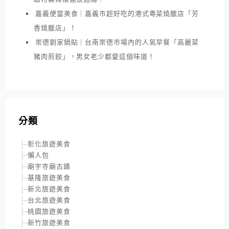
嘉義便當美食｜嘉義市超好吃的港式粵菜燒臘店「芳
香燒臘店」！
崇德劉家鍋貼｜台南崇德市場內的人氣早餐「高麗菜
豬肉煎餃」，男女老少都愛這個味道！
分類
彰化旅遊美食
懶人包
廟宇寺廟古蹟
基隆旅遊美食
新北旅遊美食
台北旅遊美食
桃園旅遊美食
新竹旅遊美食