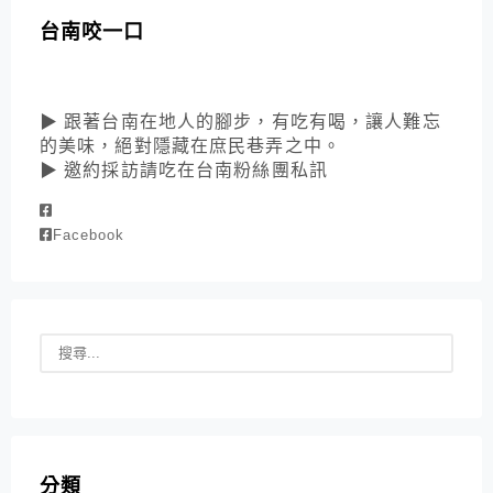
台南咬一口
▶ 跟著台南在地人的腳步，有吃有喝，讓人難忘
的美味，絕對隱藏在庶民巷弄之中。
▶ 邀約採訪請吃在台南粉絲團私訊
Facebook
分類