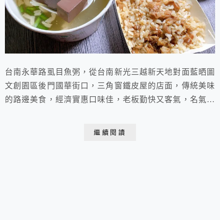
台南永華路虱目魚粥，從台南新光三越新天地對面藍晒圖
文創園區後門國華街口，三角窗鐵皮屋的店面，傳統美味
的路邊美食，經濟實惠口味佳，老板勤快又客氣，名氣可
能不大，但絕對值得前來品嚐！
繼續閱讀