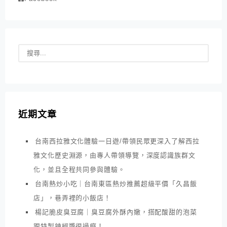
近期文章
台南西拉雅文化體驗一日遊/帶領民眾更深入了解西拉
雅文化歷史淵源，由專人帶領導覽，深度認識族群文
化，並且全程共同參與體驗。
台南熱炒小吃｜台南東區熱炒推薦超級平價「久昌飯
店」，巷弄裡的小飯店！
楊記脆皮臭豆腐｜臭豆腐外酥內嫩，搭配酸甜的泡菜
跟特製辣椒醬很過癮！