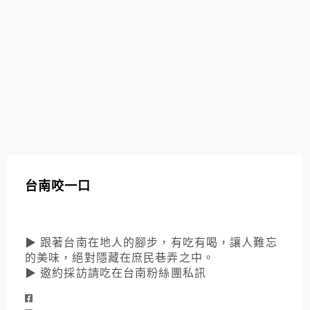
台南咬一口
▶ 跟著台南在地人的腳步，有吃有喝，讓人難忘
的美味，絕對隱藏在庶民巷弄之中。
▶ 邀約採訪請吃在台南粉絲團私訊