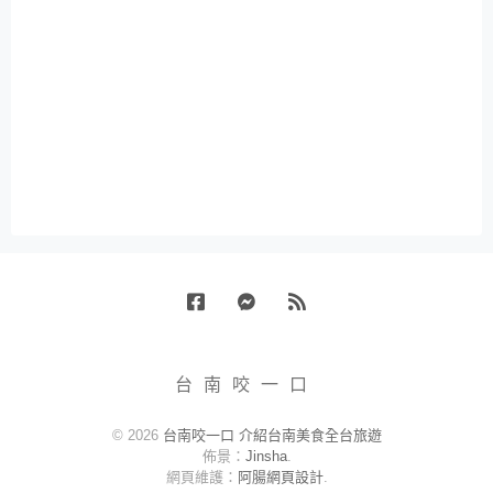
Facebook
Messenger
RSS
台南咬一口
© 2026
台南咬一口 介紹台南美食全台旅遊
佈景：
Jinsha
.
網頁維護：
阿腸網頁設計
.