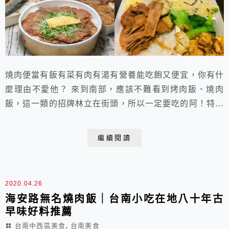
燒肉便當有飯有菜有肉有湯有營養能吃飽又便宜，你有什
麼理由不愛他？ 來到南部，應該不難看到烤肉飯、燒肉
飯，這一類的招牌林立在街頭，所以一定要吃的阿！特地
來回味一下台南這傳統的燒肉飯美味！
繼續閱讀
2020.04.26
海安路無名燒肉飯｜台南小吃在地八十年古
早味好料推薦
,
台南中西區美食
台南美食