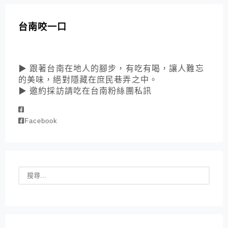
台南咬一口
▶ 跟著台南在地人的腳步，有吃有喝，讓人難忘
的美味，絕對隱藏在庶民巷弄之中。
▶ 邀約採訪請吃在台南粉絲團私訊
Facebook