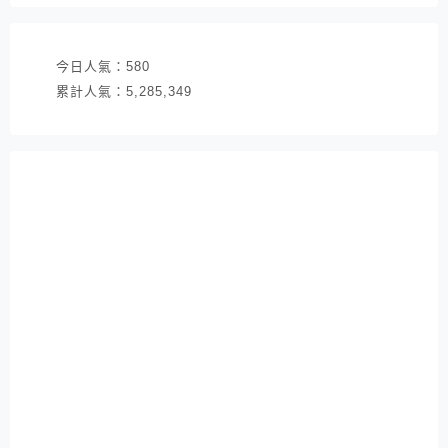
址
今日人氣：
580
累計人氣：
5,285,349