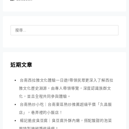
近期文章
台南西拉雅文化體驗一日遊/帶領民眾更深入了解西拉
雅文化歷史淵源，由專人帶領導覽，深度認識族群文
化，並且全程共同參與體驗。
台南熱炒小吃｜台南東區熱炒推薦超級平價「久昌飯
店」，巷弄裡的小飯店！
楊記脆皮臭豆腐｜臭豆腐外酥內嫩，搭配酸甜的泡菜
跟特製辣椒醬很過癮！