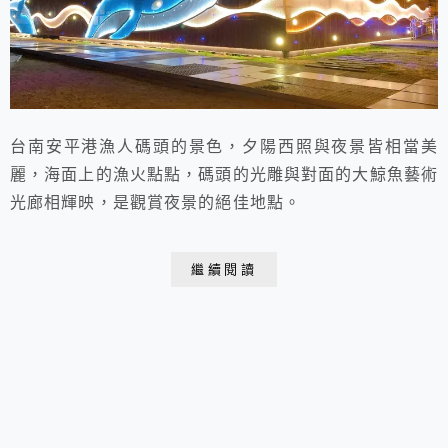
台南安平港漁人碼頭的景色，夕陽西照與夜景皆相當美
麗，海面上的漁火點點，碼頭的光雕與對面的大鯨魚藝術
光廊相輝映，是觀賞夜景的絕佳地點。
繼續閱讀