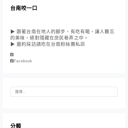
台南咬一口
▶ 跟著台南在地人的腳步，有吃有喝，讓人難忘
的美味，絕對隱藏在庶民巷弄之中。
▶ 邀約採訪請吃在台南粉絲團私訊
Facebook
分類