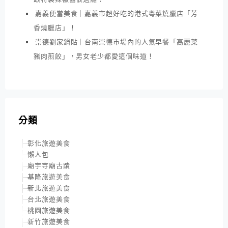
嘉義便當美食｜嘉義市超好吃的港式粵菜燒臘店「芳
香燒臘店」！
崇德劉家鍋貼｜台南崇德市場內的人氣早餐「高麗菜
豬肉煎餃」，男女老少都愛這個味道！
分類
彰化旅遊美食
懶人包
廟宇寺廟古蹟
基隆旅遊美食
新北旅遊美食
台北旅遊美食
桃園旅遊美食
新竹旅遊美食