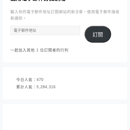
輸入你的電子郵件地址訂閱網站的新文章，使用電子郵件接收
新通知。
電
訂閱
子
郵
件
一起加入其他 1 位訂閱者的行列
地
址
今日人氣：
470
累計人氣：
5,284,316