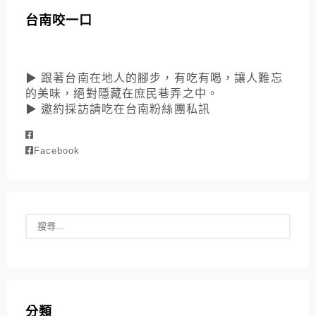
台南咬一口
▶ 跟著台南在地人的腳步，有吃有喝，讓人難忘
的美味，絕對隱藏在庶民巷弄之中。
▶ 邀約採訪請吃在台南粉絲團私訊
Facebook
分類