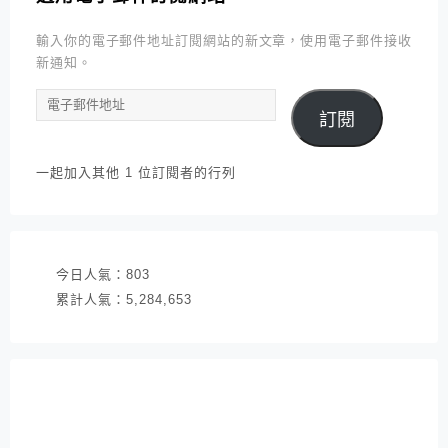
輸入你的電子郵件地址訂閱網站的新文章，使用電子郵件接收
新通知。
電
訂閱
子
郵
件
一起加入其他 1 位訂閱者的行列
地
址
今日人氣：
803
累計人氣：
5,284,653