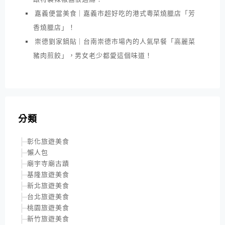
嘉義便當美食｜嘉義市超好吃的港式粵菜燒臘店「芳
香燒臘店」！
崇德劉家鍋貼｜台南崇德市場內的人氣早餐「高麗菜
豬肉煎餃」，男女老少都愛這個味道！
分類
彰化旅遊美食
懶人包
廟宇寺廟古蹟
基隆旅遊美食
新北旅遊美食
台北旅遊美食
桃園旅遊美食
新竹旅遊美食