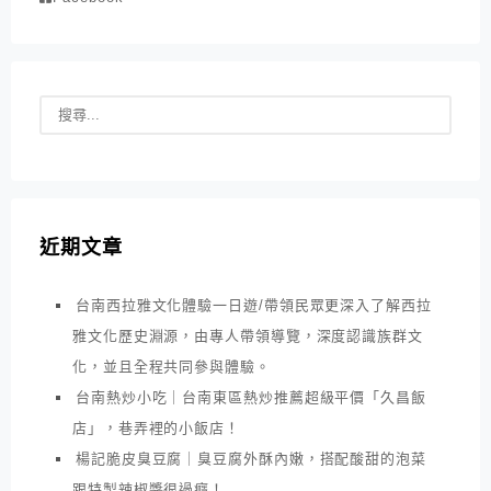
近期文章
台南西拉雅文化體驗一日遊/帶領民眾更深入了解西拉
雅文化歷史淵源，由專人帶領導覽，深度認識族群文
化，並且全程共同參與體驗。
台南熱炒小吃｜台南東區熱炒推薦超級平價「久昌飯
店」，巷弄裡的小飯店！
楊記脆皮臭豆腐｜臭豆腐外酥內嫩，搭配酸甜的泡菜
跟特製辣椒醬很過癮！