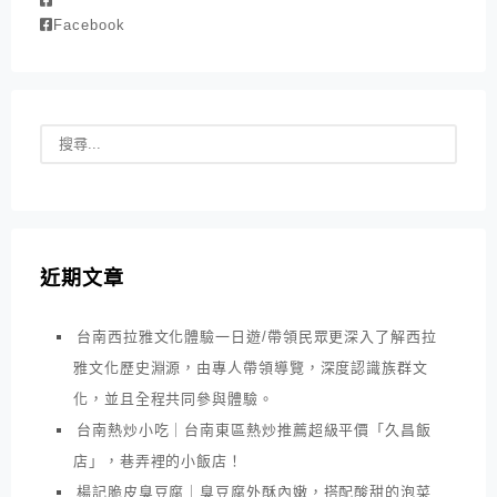
Facebook
近期文章
台南西拉雅文化體驗一日遊/帶領民眾更深入了解西拉
雅文化歷史淵源，由專人帶領導覽，深度認識族群文
化，並且全程共同參與體驗。
台南熱炒小吃｜台南東區熱炒推薦超級平價「久昌飯
店」，巷弄裡的小飯店！
楊記脆皮臭豆腐｜臭豆腐外酥內嫩，搭配酸甜的泡菜