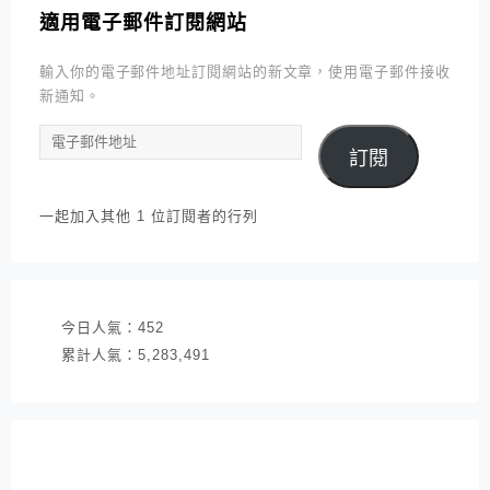
適用電子郵件訂閱網站
輸入你的電子郵件地址訂閱網站的新文章，使用電子郵件接收
新通知。
電
訂閱
子
郵
件
一起加入其他 1 位訂閱者的行列
地
址
今日人氣：
452
累計人氣：
5,283,491