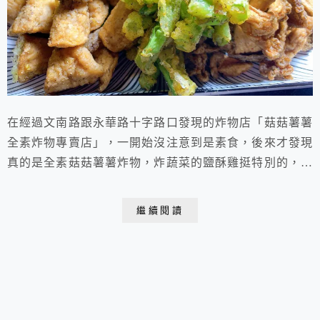
在經過文南路跟永華路十字路口發現的炸物店「菇菇薯薯
全素炸物專賣店」，一開始沒注意到是素食，後來才發現
真的是全素菇菇薯薯炸物，炸蔬菜的鹽酥雞挺特別的，堅
持使用新鮮食材，製作美味的食物，堅持不使用市售的素
料&二次加工食品，真的很特別很好吃！
繼續閱讀