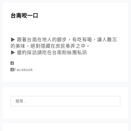
台南咬一口
▶ 跟著台南在地人的腳步，有吃有喝，讓人難忘
的美味，絕對隱藏在庶民巷弄之中。
▶ 邀約採訪請吃在台南粉絲團私訊
Facebook