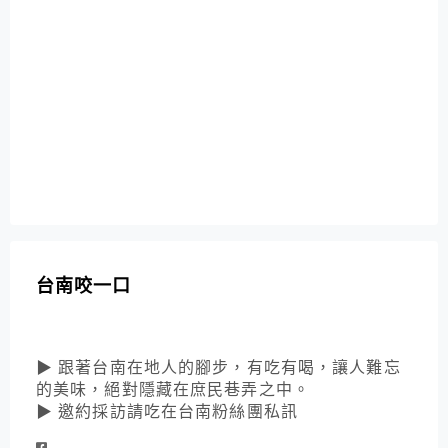
台南咬一口
▶ 跟著台南在地人的腳步，有吃有喝，讓人難忘
的美味，絕對隱藏在庶民巷弄之中。
▶ 邀約採訪請吃在台南粉絲團私訊