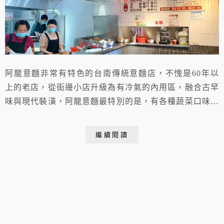
阿龍意麵非常有特色的台南傳統意麵店，不愧是60年以
上的老店，從街邊小店升級為有冷氣的內用區，融合古早
味與現代裝潢，阿龍意麵最特別的是，有各種蔬菜口味的
意麵，夏季限定的紅色蘿蔔麵、冬季的綠色菠菜麵，以及
不分季節的牛蒡麵！
繼續閱讀