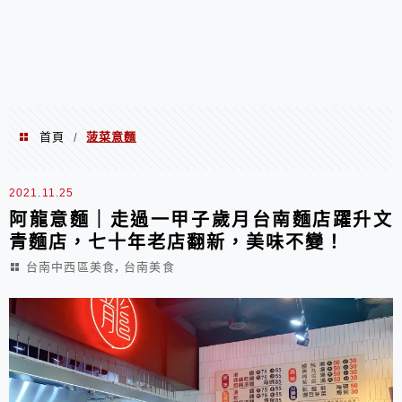
首頁
菠菜意麵
/
菠菜意麵
2021.11.25
阿龍意麵｜走過一甲子歲月台南麵店躍升文
青麵店，七十年老店翻新，美味不變！
,
台南中西區美食
台南美食