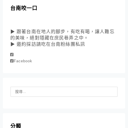
台南咬一口
▶ 跟著台南在地人的腳步，有吃有喝，讓人難忘
的美味，絕對隱藏在庶民巷弄之中。
▶ 邀約採訪請吃在台南粉絲團私訊
Facebook
分類