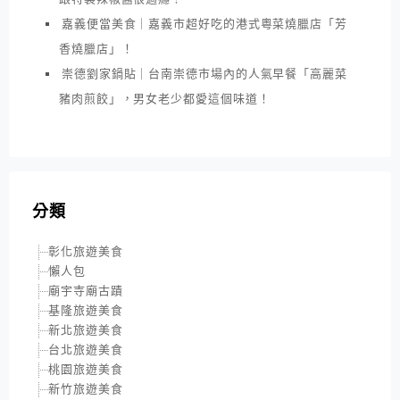
嘉義便當美食｜嘉義市超好吃的港式粵菜燒臘店「芳
香燒臘店」！
崇德劉家鍋貼｜台南崇德市場內的人氣早餐「高麗菜
豬肉煎餃」，男女老少都愛這個味道！
分類
彰化旅遊美食
懶人包
廟宇寺廟古蹟
基隆旅遊美食
新北旅遊美食
台北旅遊美食
桃園旅遊美食
新竹旅遊美食