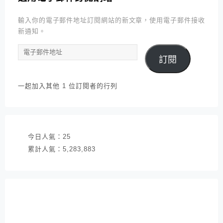
輸入你的電子郵件地址訂閱網站的新文章，使用電子郵件接收
新通知。
電
訂閱
子
郵
件
一起加入其他 1 位訂閱者的行列
地
址
今日人氣：
25
累計人氣：
5,283,883