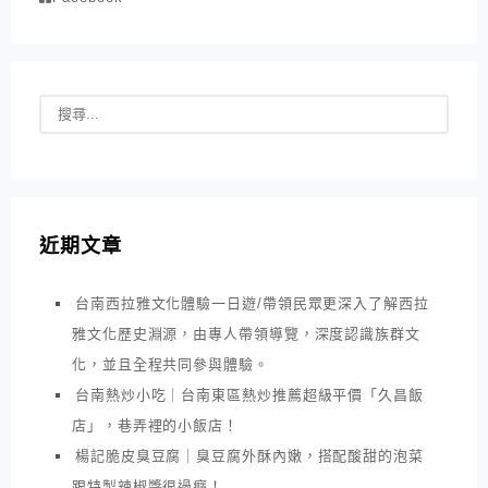
近期文章
台南西拉雅文化體驗一日遊/帶領民眾更深入了解西拉
雅文化歷史淵源，由專人帶領導覽，深度認識族群文
化，並且全程共同參與體驗。
台南熱炒小吃｜台南東區熱炒推薦超級平價「久昌飯
店」，巷弄裡的小飯店！
楊記脆皮臭豆腐｜臭豆腐外酥內嫩，搭配酸甜的泡菜
跟特製辣椒醬很過癮！