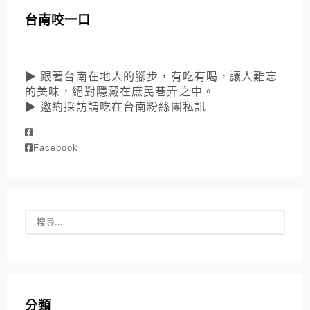
台南咬一口
▶ 跟著台南在地人的腳步，有吃有喝，讓人難忘
的美味，絕對隱藏在庶民巷弄之中。
▶ 邀約採訪請吃在台南粉絲團私訊
Facebook
分類