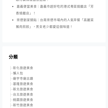
嘉義便當美食｜嘉義市超好吃的港式粵菜燒臘店「芳
香燒臘店」！
崇德劉家鍋貼｜台南崇德市場內的人氣早餐「高麗菜
豬肉煎餃」，男女老少都愛這個味道！
分類
彰化旅遊美食
懶人包
廟宇寺廟古蹟
基隆旅遊美食
新北旅遊美食
台北旅遊美食
桃園旅遊美食
新竹旅遊美食