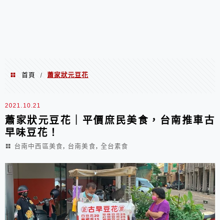
首頁
蕭家狀元豆花
/
蕭家狀元豆花
2021.10.21
蕭家狀元豆花｜平價庶民美食，台南推車古
早味豆花！
,
,
台南中西區美食
台南美食
全台素食