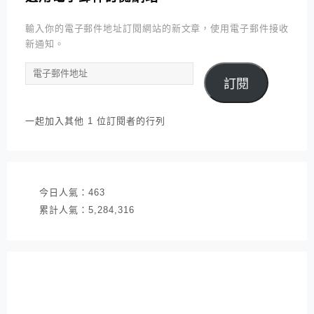
輸入你的電子郵件地址訂閱網站的新文章，使用電子郵件接收
新通知。
電
訂閱
子
郵
件
一起加入其他 1 位訂閱者的行列
地
址
今日人氣：
463
累計人氣：
5,284,316