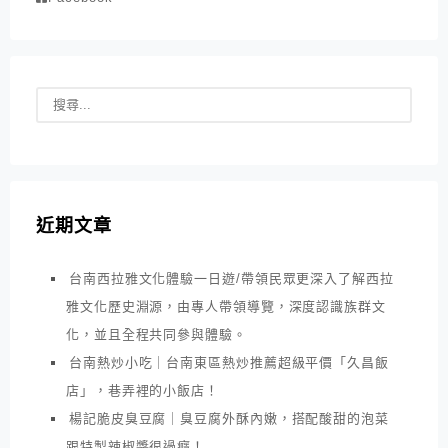
近期文章
台南西拉雅文化體驗一日遊/帶領民眾更深入了解西拉
雅文化歷史淵源，由專人帶領導覽，深度認識族群文
化，並且全程共同參與體驗。
台南熱炒小吃｜台南東區熱炒推薦超級平價「久昌飯
店」，巷弄裡的小飯店！
楊記脆皮臭豆腐｜臭豆腐外酥內嫩，搭配酸甜的泡菜
跟特製辣椒醬很過癮！