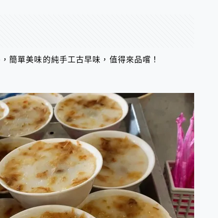
餐，簡單美味的純手工古早味，值得來品嚐！