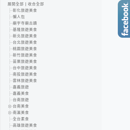
展開全部
|
收合全部
彰化旅遊美食
懶人包
廟宇寺廟古蹟
基隆旅遊美食
新北旅遊美食
台北旅遊美食
桃園旅遊美食
新竹旅遊美食
苗栗旅遊美食
台中旅遊美食
南投旅遊美食
雲林旅遊美食
嘉義旅遊
嘉義美食
台南旅遊
台南美食
南瀛美食
全台素食
高雄旅遊美食