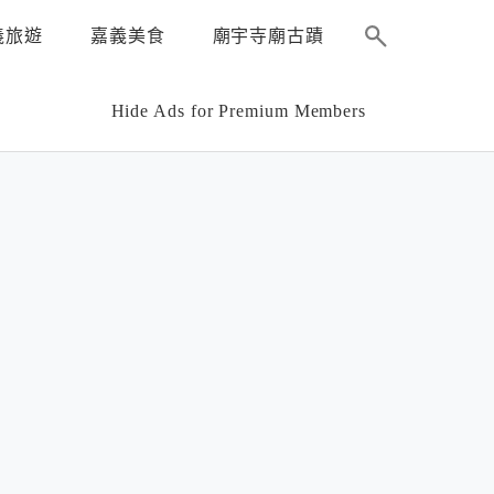
義旅遊
嘉義美食
廟宇寺廟古蹟
Hide Ads for Premium Members