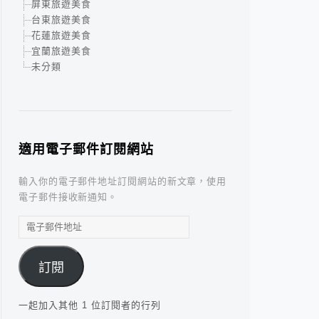
屏東旅遊美食
台東旅遊美食
花蓮旅遊美食
宜蘭旅遊美食
未分類
適用電子郵件訂閱網站
輸入你的電子郵件地址訂閱網站的新文章，使用
電子郵件接收新通知。
電
子
郵
訂閱
件
地
址
一起加入其他 1 位訂閱者的行列