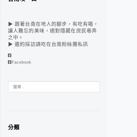
▶ 跟著台南在地人的腳步，有吃有喝，
讓人難忘的美味，絕對隱藏在庶民巷弄
之中。
▶ 邀約採訪請吃在台南粉絲團私訊
Facebook
分類