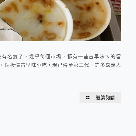
為有名氣了，幾乎每個市場，都有一些古早味ㄟ的留
，銅板價古早味小吃，現已傳至第三代，許多嘉義人
繼續閱讀