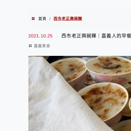
首頁
西市老正興碗粿
/
西市老正興碗粿
2021.10.25
西市老正興碗粿｜嘉義人的早
嘉義美食