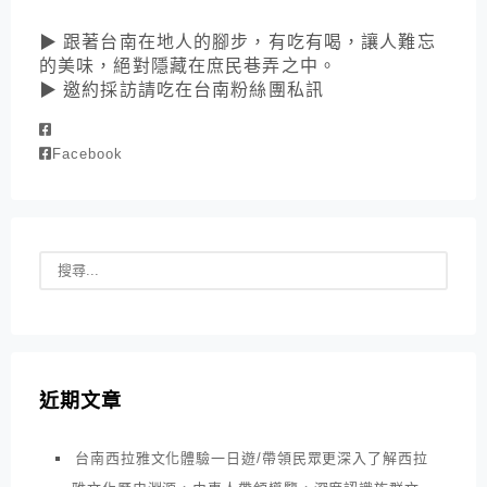
▶ 跟著台南在地人的腳步，有吃有喝，讓人難忘
的美味，絕對隱藏在庶民巷弄之中。
▶ 邀約採訪請吃在台南粉絲團私訊
Facebook
近期文章
台南西拉雅文化體驗一日遊/帶領民眾更深入了解西拉