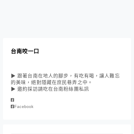
台南咬一口
▶ 跟著台南在地人的腳步，有吃有喝，讓人難忘
的美味，絕對隱藏在庶民巷弄之中。
▶ 邀約採訪請吃在台南粉絲團私訊
Facebook