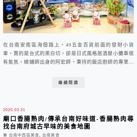
在台南安南區海佃路上，49五金百貨前面的發財小貨
車，賣的是台式的黑白切，卻是日式風格居酒屋小攤車很
有氣氛，總鋪師出身的阿宏師，秉持的飯店廚師的專業，
創業賣台式的黑白切， 古早味的好手藝黑白切的好味道
值得你來細品嚐，台南宵夜晚餐！
繼續閱讀
2020.03.31
廟口香腸熟肉/傳承台南好味道-香腸熟肉尋
找台南府城古早味的美食地圖
,
台南中西區美食
台南美食