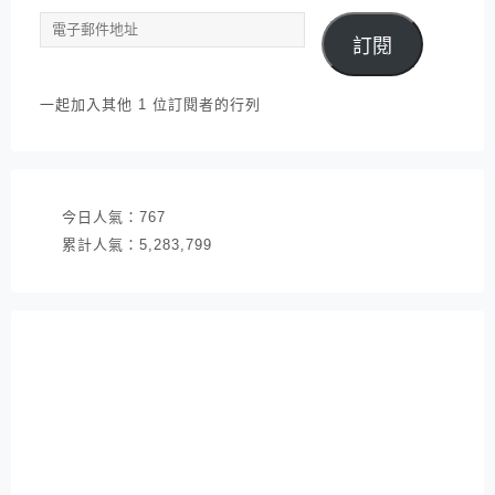
電
訂閱
子
郵
件
一起加入其他 1 位訂閱者的行列
地
址
今日人氣：
767
累計人氣：
5,283,799