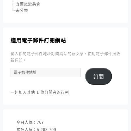
宜蘭旅遊美食
未分類
適用電子郵件訂閱網站
輸入你的電子郵件地址訂閱網站的新文章，使用電子郵件接收
新通知。
電
訂閱
子
郵
件
一起加入其他 1 位訂閱者的行列
地
址
今日人氣：
767
累計人氣：
5,283,799