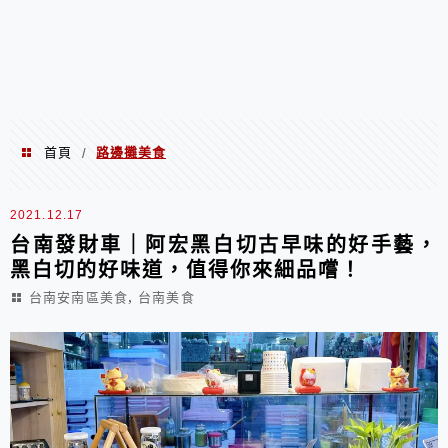
首頁
路邊攤美食
/
路邊攤美食
2021.12.17
台南發財車｜阿宏黑白切古早味的好手藝，
黑白切的好味道，值得你來細品嚐！
,
台南安南區美食
台南美食