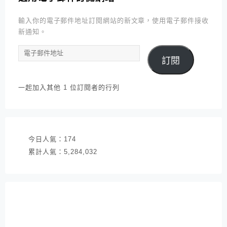
輸入你的電子郵件地址訂閱網站的新文章，使用電子郵件接收
新通知。
電
訂閱
子
郵
件
一起加入其他 1 位訂閱者的行列
地
址
今日人氣：
174
累計人氣：
5,284,032