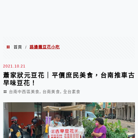
首頁
路邊攤豆花小吃
/
路邊攤豆花小吃
2021.10.21
蕭家狀元豆花｜平價庶民美食，台南推車古
早味豆花！
,
,
台南中西區美食
台南美食
全台素食