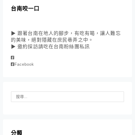
台南咬一口
▶ 跟著台南在地人的腳步，有吃有喝，讓人難忘
的美味，絕對隱藏在庶民巷弄之中。
▶ 邀約採訪請吃在台南粉絲團私訊
Facebook
分類