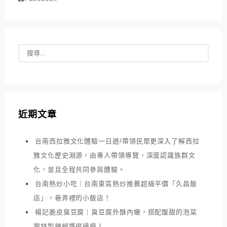
近期文章
台南西拉雅文化體驗一日遊/帶領民眾更深入了解西拉
雅文化歷史淵源，由專人帶領導覽，深度認識族群文
化，並且全程共同參與體驗。
台南熱炒小吃｜台南東區熱炒推薦超級平價「久昌飯
店」，巷弄裡的小飯店！
楊記脆皮臭豆腐｜臭豆腐外酥內嫩，搭配酸甜的泡菜
跟特製辣椒醬很過癮！