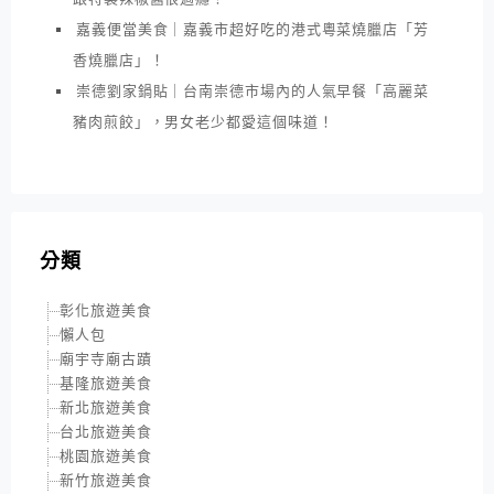
嘉義便當美食｜嘉義市超好吃的港式粵菜燒臘店「芳
香燒臘店」！
崇德劉家鍋貼｜台南崇德市場內的人氣早餐「高麗菜
豬肉煎餃」，男女老少都愛這個味道！
分類
彰化旅遊美食
懶人包
廟宇寺廟古蹟
基隆旅遊美食
新北旅遊美食
台北旅遊美食
桃園旅遊美食
新竹旅遊美食