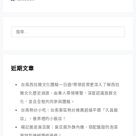
近期文章
台南西拉雅文化體驗一日遊/帶領民眾更深入了解西拉
雅文化歷史淵源，由專人帶領導覽，深度認識族群文
化，並且全程共同參與體驗。
台南熱炒小吃｜台南東區熱炒推薦超級平價「久昌飯
店」，巷弄裡的小飯店！
楊記脆皮臭豆腐｜臭豆腐外酥內嫩，搭配酸甜的泡菜
跟特製辣椒醬很過癮！