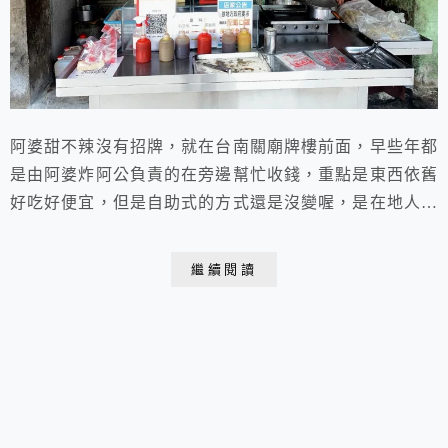
阿婆甜不辣沒有招牌，就在台南關廟牌樓前面，早些年都
是由阿婆炸阿公負責的在旁邊幫忙收錢，重點是東西依舊
好吃好便宜，但是自助式的方式還是沒變喔，是在地人都
會去吃的點心甜不辣！
繼續閱讀