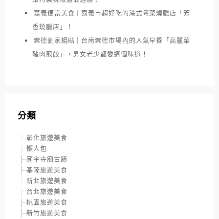
嘉義便當美食｜嘉義市超好吃的港式粵菜燒臘店「芳
香燒臘店」！
崇德劉家鍋貼｜台南崇德市場內的人氣早餐「高麗菜
豬肉煎餃」，男女老少都愛這個味道！
分類
彰化旅遊美食
懶人包
廟宇寺廟古蹟
基隆旅遊美食
新北旅遊美食
台北旅遊美食
桃園旅遊美食
新竹旅遊美食