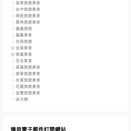
苗栗旅遊美食
台中旅遊美食
南投旅遊美食
雲林旅遊美食
嘉義旅遊
嘉義美食
台南旅遊
台南美食
南瀛美食
全台素食
高雄旅遊美食
屏東旅遊美食
台東旅遊美食
花蓮旅遊美食
宜蘭旅遊美食
未分類
適用電子郵件訂閱網站