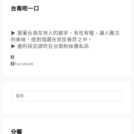
台南咬一口
▶ 跟著台南在地人的腳步，有吃有喝，讓人難忘
的美味，絕對隱藏在庶民巷弄之中。
▶ 邀約採訪請吃在台南粉絲團私訊
Facebook
分類