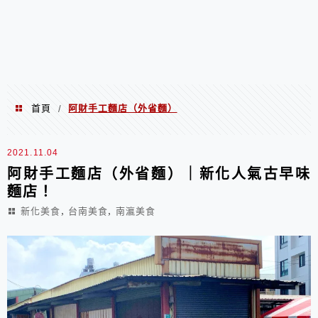
首頁
阿財手工麵店（外省麵）
/
阿財手工麵店（外省麵）
2021.11.04
阿財手工麵店（外省麵）｜新化人氣古早味
麵店！
,
,
新化美食
台南美食
南瀛美食