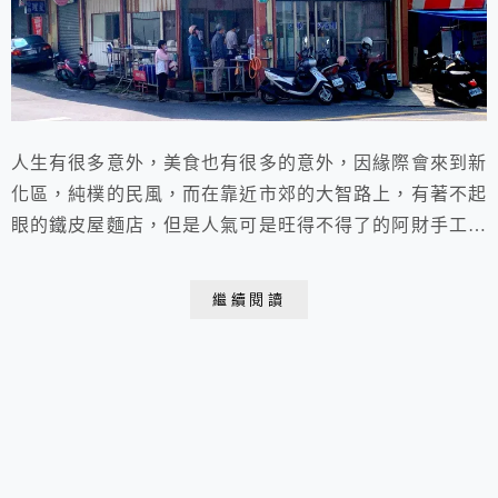
人生有很多意外，美食也有很多的意外，因緣際會來到新
化區，純樸的民風，而在靠近市郊的大智路上，有著不起
眼的鐵皮屋麵店，但是人氣可是旺得不得了的阿財手工麵
店，專賣手工外省麵、蒜頭麵、新鮮滷味，保證你一試不
只愛上了，還成主顧了。
繼續閱讀