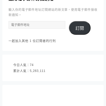
輸入你的電子郵件地址訂閱網站的新文章，使用電子郵件接收
新通知。
電
訂閱
子
郵
件
一起加入其他 1 位訂閱者的行列
地
址
今日人氣：
74
累計人氣：
5,283,111