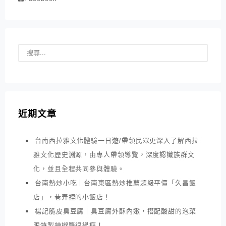
近期文章
台南西拉雅文化體驗一日遊/帶領民眾更深入了解西拉
雅文化歷史淵源，由專人帶領導覽，深度認識族群文
化，並且全程共同參與體驗。
台南熱炒小吃｜台南東區熱炒推薦超級平價「久昌飯
店」，巷弄裡的小飯店！
楊記脆皮臭豆腐｜臭豆腐外酥內嫩，搭配酸甜的泡菜
跟特製辣椒醬很過癮！