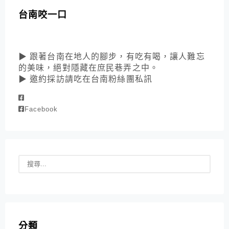
台南咬一口
▶ 跟著台南在地人的腳步，有吃有喝，讓人難忘
的美味，絕對隱藏在庶民巷弄之中。
▶ 邀約採訪請吃在台南粉絲團私訊
Facebook
分類