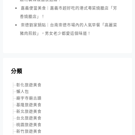
嘉義便當美食｜嘉義市超好吃的港式粵菜燒臘店「芳
香燒臘店」！
崇德劉家鍋貼｜台南崇德市場內的人氣早餐「高麗菜
豬肉煎餃」，男女老少都愛這個味道！
分類
彰化旅遊美食
懶人包
廟宇寺廟古蹟
基隆旅遊美食
新北旅遊美食
台北旅遊美食
桃園旅遊美食
新竹旅遊美食