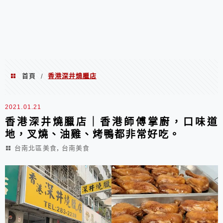
首頁
香港深井燒臘店
/
香港深井燒臘店
2021.01.21
香港深井燒臘店｜香港師傅掌廚，口味道
地，叉燒、油雞、烤鴨都非常好吃。
,
台南北區美食
台南美食