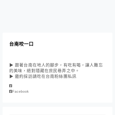
台南咬一口
▶ 跟著台南在地人的腳步，有吃有喝，讓人難忘
的美味，絕對隱藏在庶民巷弄之中。
▶ 邀約採訪請吃在台南粉絲團私訊
Facebook