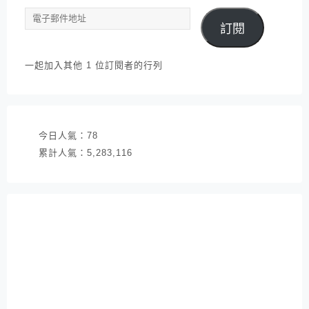
電
訂閱
子
郵
件
一起加入其他 1 位訂閱者的行列
地
址
今日人氣：
78
累計人氣：
5,283,116