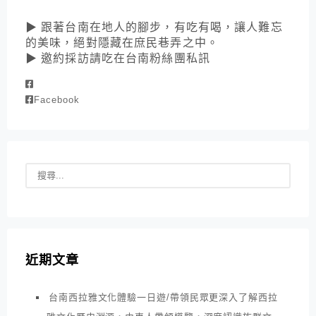
▶ 跟著台南在地人的腳步，有吃有喝，讓人難忘
的美味，絕對隱藏在庶民巷弄之中。
▶ 邀約採訪請吃在台南粉絲團私訊
Facebook
近期文章
台南西拉雅文化體驗一日遊/帶領民眾更深入了解西拉