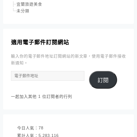
宜蘭旅遊美食
未分類
適用電子郵件訂閱網站
輸入你的電子郵件地址訂閱網站的新文章，使用電子郵件接收
新通知。
電
訂閱
子
郵
件
一起加入其他 1 位訂閱者的行列
地
址
今日人氣：
78
累計人氣：
5,283,116