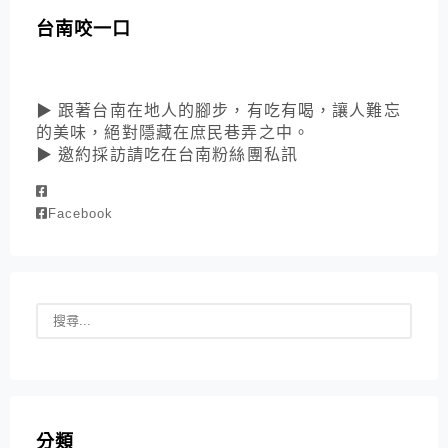
台南咬一口
▶ 跟著台南在地人的腳步，有吃有喝，讓人難忘
的美味，絕對隱藏在庶民巷弄之中。
▶ 邀約採訪請吃在台南粉絲團私訊
Facebook
分類