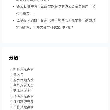
嘉義便當美食｜嘉義市超好吃的港式粵菜燒臘店「芳
香燒臘店」！
崇德劉家鍋貼｜台南崇德市場內的人氣早餐「高麗菜
豬肉煎餃」，男女老少都愛這個味道！
分類
彰化旅遊美食
懶人包
廟宇寺廟古蹟
基隆旅遊美食
新北旅遊美食
台北旅遊美食
桃園旅遊美食
新竹旅遊美食