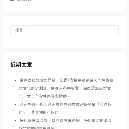
近期文章
台南西拉雅文化體驗一日遊/帶領民眾更深入了解西拉
雅文化歷史淵源，由專人帶領導覽，深度認識族群文
化，並且全程共同參與體驗。
台南熱炒小吃｜台南東區熱炒推薦超級平價「久昌飯
店」，巷弄裡的小飯店！
楊記脆皮臭豆腐｜臭豆腐外酥內嫩，搭配酸甜的泡菜
跟特製辣椒醬很過癮！