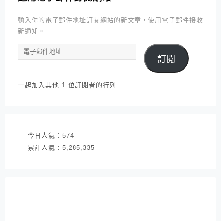
輸入你的電子郵件地址訂閱網站的新文章，使用電子郵件接收
新通知。
電
訂閱
子
郵
件
一起加入其他 1 位訂閱者的行列
地
址
今日人氣：
574
累計人氣：
5,285,335