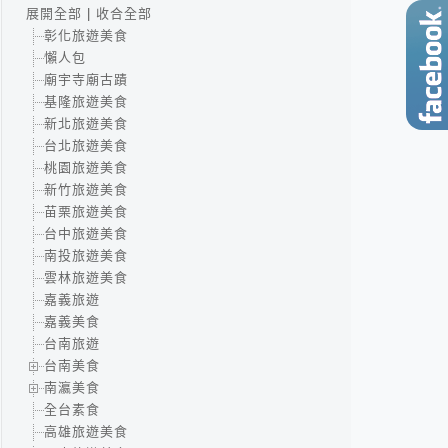
展開全部
|
收合全部
彰化旅遊美食
懶人包
廟宇寺廟古蹟
基隆旅遊美食
新北旅遊美食
台北旅遊美食
桃園旅遊美食
新竹旅遊美食
苗栗旅遊美食
台中旅遊美食
南投旅遊美食
雲林旅遊美食
嘉義旅遊
嘉義美食
台南旅遊
台南美食
南瀛美食
全台素食
高雄旅遊美食