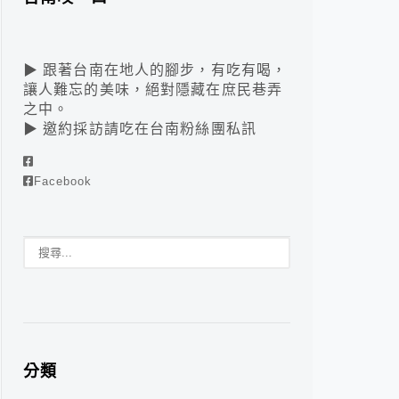
▶ 跟著台南在地人的腳步，有吃有喝，
讓人難忘的美味，絕對隱藏在庶民巷弄
之中。
▶ 邀約採訪請吃在台南粉絲團私訊
Facebook
分類