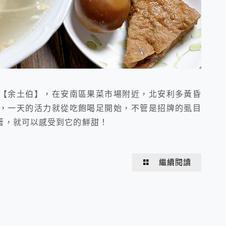
【余土伯】，在安南區果菜市場附近，北安利多黃昏
，一天的活力就從吃飽喝足開始，不管是招牌的虱目
著，就可以感受到它的鮮甜！
繼續閱讀