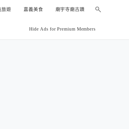
義旅遊
嘉義美食
廟宇寺廟古蹟
Hide Ads for Premium Members