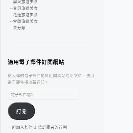
屏東旅遊美食
台東旅遊美食
花蓮旅遊美食
宜蘭旅遊美食
未分類
適用電子郵件訂閱網站
輸入你的電子郵件地址訂閱網站的新文章，使用
電子郵件接收新通知。
電
子
郵
訂閱
件
地
址
一起加入其他 1 位訂閱者的行列