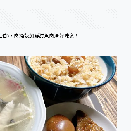
土伯)，肉燥飯加鮮甜魚肉湯好味道！