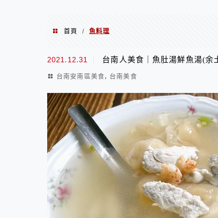
首頁
魚料理
/
魚料理
2021.12.31
台南人美食｜魚肚湯鮮魚湯(余
,
台南安南區美食
台南美食