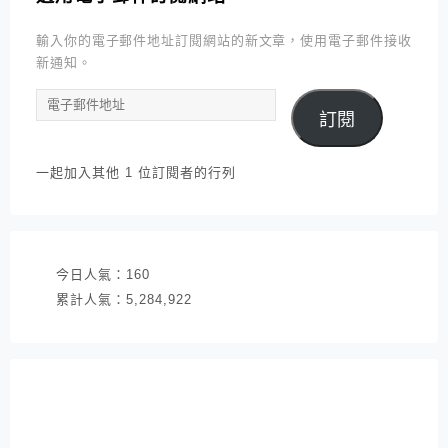
輸入你的電子郵件地址訂閱網站的新文章，使用電子郵件接收
新通知。
電
訂閱
子
郵
件
一起加入其他 1 位訂閱者的行列
地
址
今日人氣：
160
累計人氣：
5,284,922