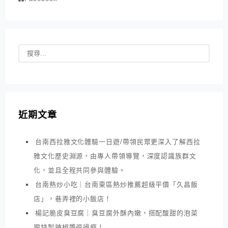
近期文章
台南西拉雅文化體驗一日遊/帶領民眾更深入了解西拉
雅文化歷史淵源，由專人帶領導覽，深度認識族群文
化，並且全程共同參與體驗。
台南熱炒小吃｜台南東區熱炒推薦超級平價「久昌飯
店」，巷弄裡的小飯店！
楊記脆皮臭豆腐｜臭豆腐外酥內嫩，搭配酸甜的泡菜
跟特製辣椒醬很過癮！