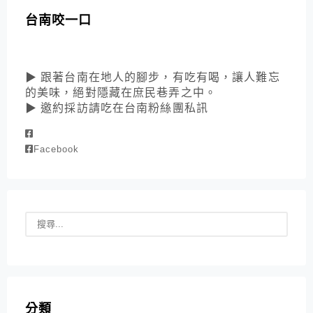
台南咬一口
▶ 跟著台南在地人的腳步，有吃有喝，讓人難忘
的美味，絕對隱藏在庶民巷弄之中。
▶ 邀約採訪請吃在台南粉絲團私訊
Facebook
分類