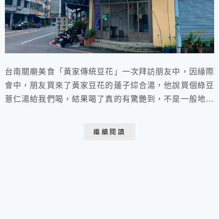
台南關廟美食「黃家傳統豆花」一次拜訪朋友中，因緣際
會中，朋友買來了黃家豆花的蓮子綜合湯，他說買個綠豆
薏仁湯給我們喝，結果喝了真的有驚艷到，不是一般地的
綠豆薏仁湯，後來才知是綜合蓮子湯，有綠豆也有紅豆也
有蓮子，難能可貴的是蓮子吃起來不苦很好吃，好吃又好
繼續閱讀
呵，決定要來拜訪這間黃家豆花綠豆湯。