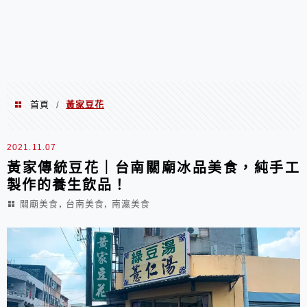
首頁
黃家豆花
/
黃家豆花
2021.11.07
黃家傳統豆花｜台南關廟冰品美食，純手工
製作的養生飲品！
,
,
關廟美食
台南美食
南瀛美食