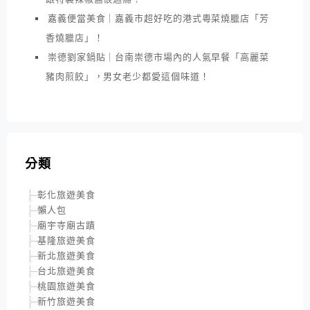
嘉義便當美食｜嘉義市超好吃的港式粵菜燒臘店「芳
香燒臘店」！
崇德劉家鍋貼｜台南崇德市場內的人氣早餐「高麗菜
豬肉煎餃」，男女老少都愛這個味道！
分類
彰化旅遊美食
懶人包
廟宇寺廟古蹟
基隆旅遊美食
新北旅遊美食
台北旅遊美食
桃園旅遊美食
新竹旅遊美食