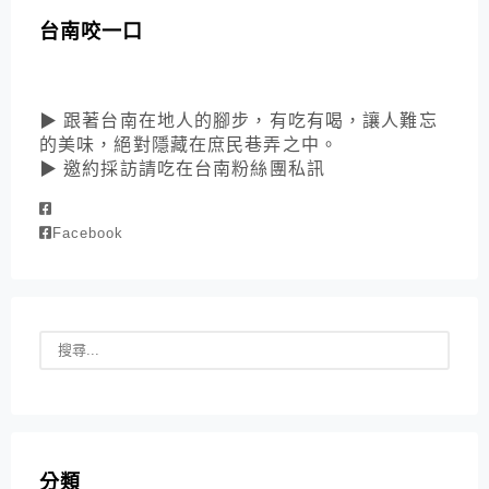
台南咬一口
▶ 跟著台南在地人的腳步，有吃有喝，讓人難忘
的美味，絕對隱藏在庶民巷弄之中。
▶ 邀約採訪請吃在台南粉絲團私訊
Facebook
分類