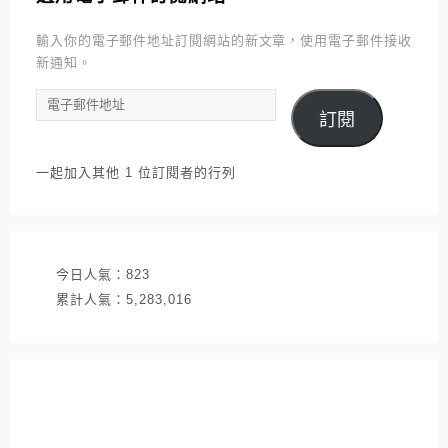
輸入你的電子郵件地址訂閱網站的新文章，使用電子郵件接收
新通知。
電
訂閱
子
郵
件
一起加入其他 1 位訂閱者的行列
地
址
今日人氣：
823
累計人氣：
5,283,016