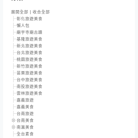
展開全部
|
收合全部
彰化旅遊美食
懶人包
廟宇寺廟古蹟
基隆旅遊美食
新北旅遊美食
台北旅遊美食
桃園旅遊美食
新竹旅遊美食
苗栗旅遊美食
台中旅遊美食
南投旅遊美食
雲林旅遊美食
嘉義旅遊
嘉義美食
台南旅遊
台南美食
南瀛美食
全台素食