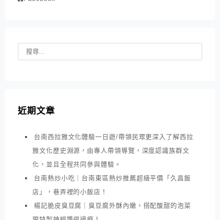
近期文章
台南西拉雅文化體驗一日遊/帶領民眾更深入了解西拉
雅文化歷史淵源，由專人帶領導覽，深度認識族群文
化，並且全程共同參與體驗。
台南熱炒小吃｜台南東區熱炒推薦超級平價「久昌飯
店」，巷弄裡的小飯店！
楊記脆皮臭豆腐｜臭豆腐外酥內嫩，搭配酸甜的泡菜
跟特製辣椒醬很過癮！