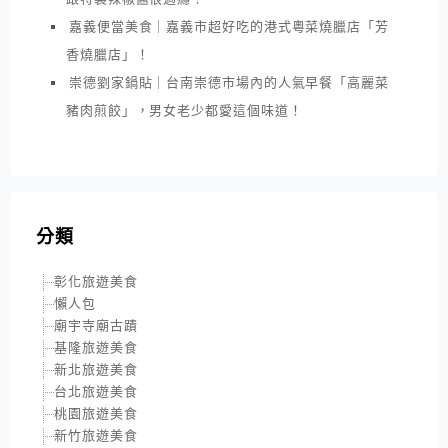
嘉義便當美食｜嘉義市超好吃的港式粵菜燒臘店「芳
香燒臘店」！
崇德劉家鍋貼｜台南崇德市場內的人氣早餐「高麗菜
豬肉煎餃」，男女老少都愛這個味道！
分類
彰化旅遊美食
懶人包
廟宇寺廟古蹟
基隆旅遊美食
新北旅遊美食
台北旅遊美食
桃園旅遊美食
新竹旅遊美食