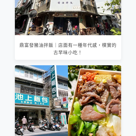
鼎富發豬油拌飯｜店面有一種年代感，樸實的
古早味小吃！