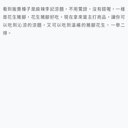
看到販賣檯子是麻辣李記涼麵，不用驚訝，沒有錯喔，一樣
是花生豬腳，花生豬腳好吃，現在拿來當主打商品，讓你可
以吃到沁涼的涼麵，又可以吃到溫補的豬腳花生，一舉二
得。