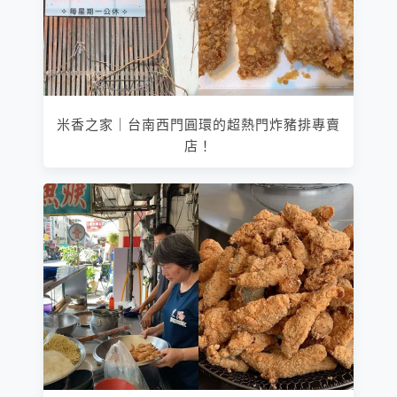
米香之家｜台南西門圓環的超熱門炸豬排專賣
店！