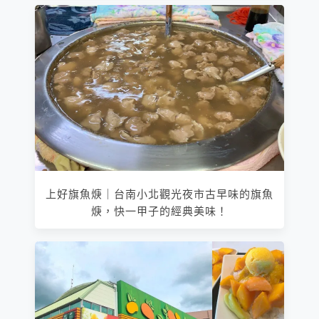
上好旗魚焿｜台南小北觀光夜市古早味的旗魚
焿，快一甲子的經典美味！