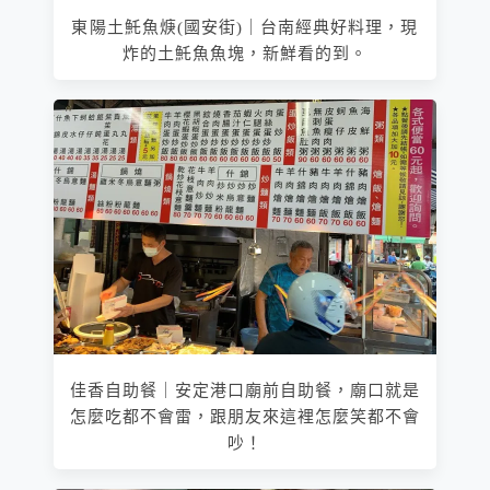
東陽土魠魚焿(國安街)｜台南經典好料理，現
炸的土魠魚魚塊，新鮮看的到。
佳香自助餐｜安定港口廟前自助餐，廟口就是
怎麼吃都不會雷，跟朋友來這裡怎麼笑都不會
吵！