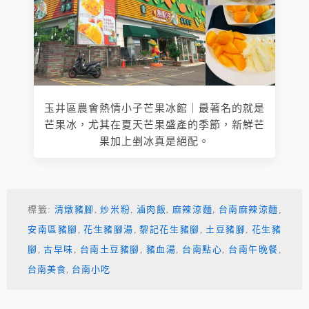
玉井區農會熱情小子芒果冰館｜最著名的就是
芒果冰，尤其在夏天芒果盛產的季節，新鮮芒
果加上剉冰真是絕配。
標籤:
清燉豬腳
,
炒米粉
,
滷肉飯
,
麻辣涼麵
,
台南麻辣涼麵
,
安南區豬腳
,
花生豬腳湯
,
黎記花生豬腳
,
土豆豬腳
,
花生豬
腳
,
古早味
,
台南土豆豬腳
,
豬血湯
,
台南點心
,
台南午晚餐
,
台南美食
,
台南小吃