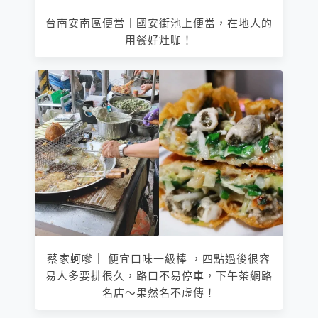
台南安南區便當｜國安街池上便當，在地人的
用餐好灶咖！
蔡家蚵嗲｜ 便宜口味一級棒 ，四點過後很容
易人多要排很久，路口不易停車，下午茶網路
名店～果然名不虛傳！